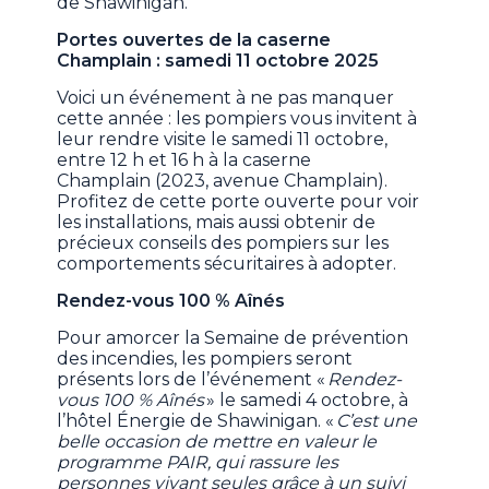
de Shawinigan.
Portes ouvertes de la caserne
Champlain : samedi 11 octobre 2025
Voici un événement à ne pas manquer
cette année : les pompiers vous invitent à
leur rendre visite le samedi 11 octobre,
entre 12 h et 16 h à la caserne
Champlain (2023, avenue Champlain).
Profitez de cette porte ouverte pour voir
les installations, mais aussi obtenir de
précieux conseils des pompiers sur les
comportements sécuritaires à adopter.
Rendez-vous 100 % Aînés
Pour amorcer la Semaine de prévention
des incendies, les pompiers seront
présents lors de l’événement «
Rendez-
vous 100 % Aînés
» le samedi 4 octobre, à
l’hôtel Énergie de Shawinigan. «
C’est une
belle occasion de mettre en valeur le
programme PAIR, qui rassure les
personnes vivant seules grâce à un suivi