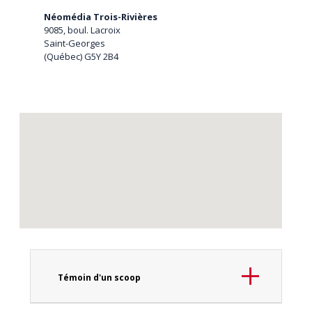
Néomédia Trois-Rivières
9085, boul. Lacroix
Saint-Georges
(Québec) G5Y 2B4
Témoin d'un scoop