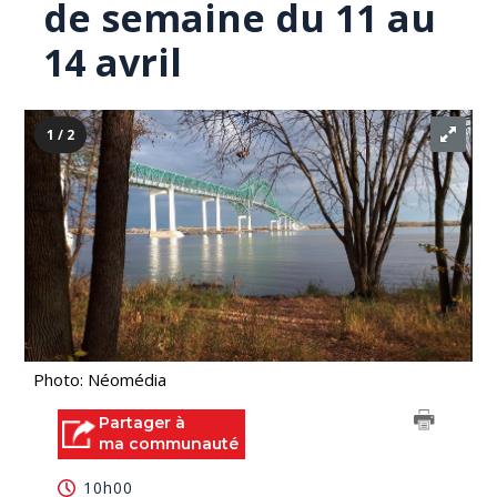
de semaine du 11 au
14 avril
1 / 2
Photo: Néomédia
Partager à
ma communauté
10h00