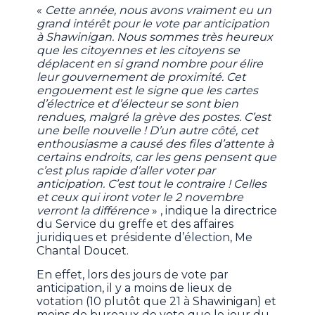
«
Cette année, nous avons vraiment eu un
grand intérêt pour le vote par anticipation
à Shawinigan. Nous sommes très heureux
que les citoyennes et les citoyens se
déplacent en si grand nombre pour élire
leur gouvernement de proximité. Cet
engouement est le signe que les cartes
d’électrice et d’électeur se sont bien
rendues, malgré la grève des postes. C’est
une belle nouvelle ! D’un autre côté, cet
enthousiasme a causé des files d’attente à
certains endroits, car les gens pensent que
c’est plus rapide d’aller voter par
anticipation. C’est tout le contraire ! Celles
et ceux qui iront voter le 2 novembre
verront la différence
» , indique la directrice
du Service du greffe et des affaires
juridiques et présidente d’élection, Me
Chantal Doucet.
En effet, lors des jours de vote par
anticipation, il y a moins de lieux de
votation (10 plutôt que 21 à Shawinigan) et
moins de bureaux de vote que le jour du