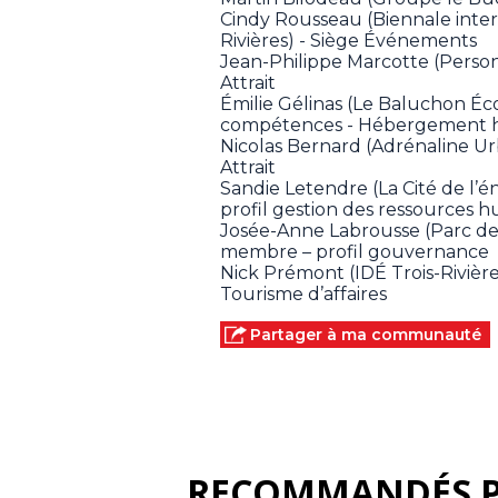
Cindy Rousseau (Biennale inte
Rivières) - Siège Événements
Jean-Philippe Marcotte (Perso
Attrait
Émilie Gélinas (Le Baluchon Éco
compétences - Hébergement h
Nicolas Bernard (Adrénaline U
Attrait
Sandie Letendre (La Cité de l
profil gestion des ressources 
Josée-Anne Labrousse (Parc de
membre – profil gouvernance
Nick Prémont (IDÉ Trois-Riviè
Tourisme d’affaires
Partager à ma communauté
RECOMMANDÉS 