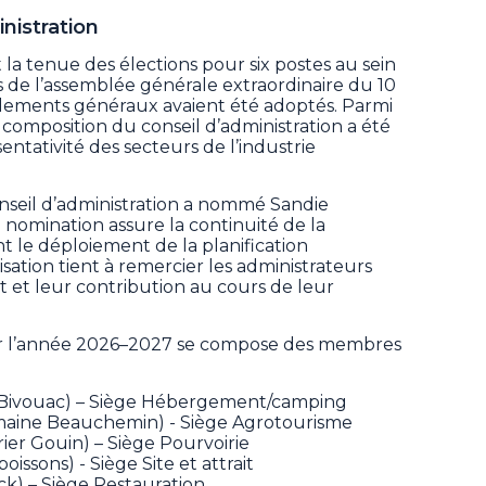
nistration
la tenue des élections pour six postes au sein
rs de l’assemblée générale extraordinaire du 10
lements généraux avaient été adoptés. Parmi
composition du conseil d’administration a été
entativité des secteurs de l’industrie
conseil d’administration a nommé Sandie
 nomination assure la continuité de la
 le déploiement de la planification
sation tient à remercier les administrateurs
et leur contribution au cours de leur
our l’année 2026–2027 se compose des membres
 Bivouac) – Siège Hébergement/camping
omaine Beauchemin) - Siège Agrotourisme
er Gouin) – Siège Pourvoirie
issons) - Siège Site et attrait
k) – Siège Restauration