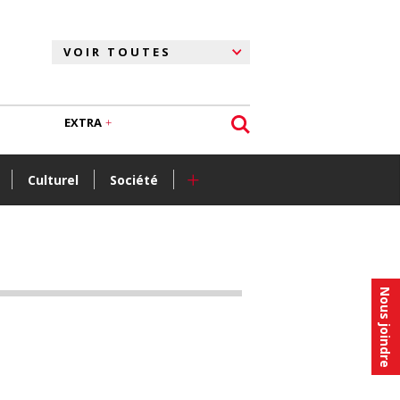
EXTRA
+
Culturel
Société
Nous joindre