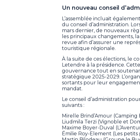
Un nouveau conseil d’admi
L’assemblée incluait également 
du conseil d’administration. Lo
mars dernier, de nouveaux règ
les principaux changements, la 
revue afin d’assurer une représ
touristique régionale.
À la suite de ces élections, le 
Letendre à la présidence. Cette
gouvernance tout en soutenant
stratégique 2025-2029. L’organi
sortants pour leur engagement 
mandat.
Le conseil d’administration p
suivants :
Mirelle Brind’Amour (Camping
Liudmila Terzi (Vignoble et D
Maxime Boyer-Duval (L’Aventuri
Émilie Roy-Element (Les petits po
Martin Bilodeau (Groupe le Buc