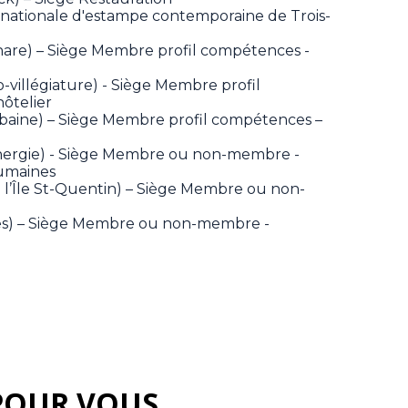
rnationale d'estampe contemporaine de Trois-
nare) – Siège Membre profil compétences -
-villégiature) - Siège Membre profil
ôtelier
rbaine) – Siège Membre profil compétences –
’énergie) - Siège Membre ou non-membre -
humaines
 l’Île St-Quentin) – Siège Membre ou non-
res) – Siège Membre ou non-membre -
POUR VOUS