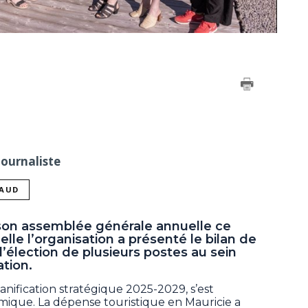
Journaliste
NAUD
son assemblée générale annuelle ce
lle l’organisation a présenté le bilan de
l’élection de plusieurs postes au sein
ation.
anification stratégique 2025-2029, s’est
ique. La dépense touristique en Mauricie a