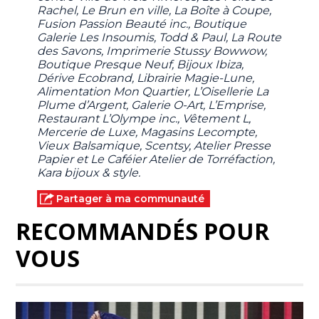
Rachel, Le Brun en ville, La Boîte à Coupe,
Fusion Passion Beauté inc., Boutique
Galerie Les Insoumis, Todd & Paul, La Route
des Savons, Imprimerie Stussy Bowwow,
Boutique Presque Neuf, Bijoux Ibiza,
Dérive Ecobrand, Librairie Magie-Lune,
Alimentation Mon Quartier, L’Oisellerie La
Plume d’Argent, Galerie O-Art, L’Emprise,
Restaurant L’Olympe inc., Vêtement L,
Mercerie de Luxe, Magasins Lecompte,
Vieux Balsamique, Scentsy, Atelier Presse
Papier et Le Caféier Atelier de Torréfaction,
Kara bijoux & style.
Partager à ma communauté
RECOMMANDÉS POUR
VOUS