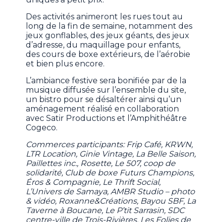
Des activités animeront les rues tout au
long de la fin de semaine, notamment des
jeux gonflables, des jeux géants, des jeux
d’adresse, du maquillage pour enfants,
des cours de boxe extérieurs, de l’aérobie
et bien plus encore.
L’ambiance festive sera bonifiée par de la
musique diffusée sur l’ensemble du site,
un bistro pour se désaltérer ainsi qu’un
aménagement réalisé en collaboration
avec Satir Productions et l’Amphithéâtre
Cogeco.
Commerces participants: Frip Café, KRWN,
LTR Location, Ginie Vintage, La Belle Saison,
Paillettes inc., Rosette, Le 507, coop de
solidarité, Club de boxe Futurs Champions,
Éros & Compagnie, Le Thrift Social,
L’Univers de Samaya, AMBR Studio – photo
& vidéo, Roxanne&Créations, Bayou SBF, La
Taverne à Boucane, Le P’tit Sarrasin, SDC
centre-ville de Trois-Rivières, Les Folies de