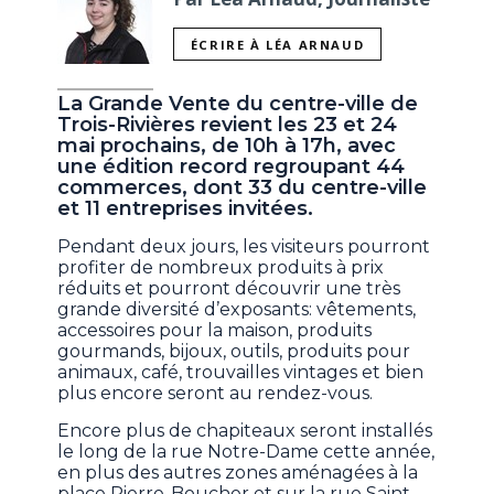
ÉCRIRE À LÉA ARNAUD
La Grande Vente du centre-ville de
Trois-Rivières revient les 23 et 24
mai prochains, de 10h à 17h, avec
une édition record regroupant 44
commerces, dont 33 du centre-ville
et 11 entreprises invitées.
Pendant deux jours, les visiteurs pourront
profiter de nombreux produits à prix
réduits et pourront découvrir une très
grande diversité d’exposants: vêtements,
accessoires pour la maison, produits
gourmands, bijoux, outils, produits pour
animaux, café, trouvailles vintages et bien
plus encore seront au rendez-vous.
Encore plus de chapiteaux seront installés
le long de la rue Notre-Dame cette année,
en plus des autres zones aménagées à la
place Pierre-Boucher et sur la rue Saint-