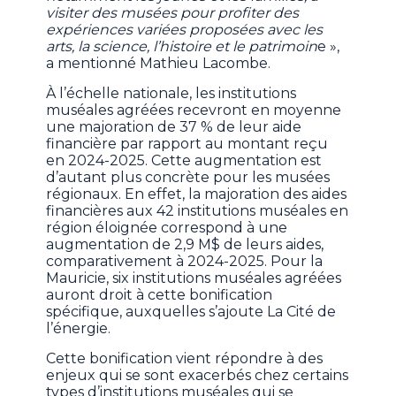
visiter des musées pour profiter des
expériences variées proposées avec les
arts, la science, l’histoire et le patrimoin
e »,
a mentionné Mathieu Lacombe.
À l’échelle nationale, les institutions
muséales agréées recevront en moyenne
une majoration de 37 % de leur aide
financière par rapport au montant reçu
en 2024-2025. Cette augmentation est
d’autant plus concrète pour les musées
régionaux. En effet, la majoration des aides
financières aux 42 institutions muséales en
région éloignée correspond à une
augmentation de 2,9 M$ de leurs aides,
comparativement à 2024-2025. Pour la
Mauricie, six institutions muséales agréées
auront droit à cette bonification
spécifique, auxquelles s’ajoute La Cité de
l’énergie.
Cette bonification vient répondre à des
enjeux qui se sont exacerbés chez certains
types d’institutions muséales qui se