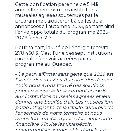
Cette bonification pérenne de 5 M$
annuellement pour les institutions
muséales agréées soutenues par le
programme s’ajouteront à celles déjà
annoncées à l’automne 2025, portant ainsi
l’enveloppe totale du programme 2025-
2028 à 89,5 M $.
Pour sa part, la Cité de l’énergie recevra
278 460 $. C’est l’une des sept institutions
muséales à se voir agréées par ce
programme au Québec.
« J
e peux affirmer sans gêne que 2026 est
l’année des musées. Au cours des derniers
mois, nous avons trouvé des solutions
pour améliorer le financement accordé
aux institutions muséales agréées et leur
donner une bouffée d’air. Les musées font
partie intégrante de la vitalité culturelle de
l’ensemble de notre territoire et nous
avons tous un rôle à jouer dans leur santé
financière. J’invite les Québécois,
notamment les jeunes et les familles, à