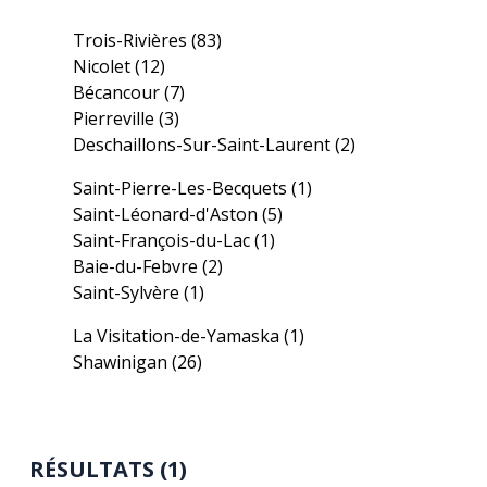
Trois-Rivières
(83)
Nicolet
(12)
Bécancour
(7)
Pierreville
(3)
Deschaillons-Sur-Saint-Laurent
(2)
Saint-Pierre-Les-Becquets
(1)
Saint-Léonard-d'Aston
(5)
Saint-François-du-Lac
(1)
Baie-du-Febvre
(2)
Saint-Sylvère
(1)
La Visitation-de-Yamaska
(1)
Shawinigan
(26)
RÉSULTATS (1)