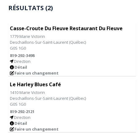
RÉSULTATS (2)
Casse-Croute Du Fleuve Restaurant Du Fleuve
1779 Marie Victorin
Deschaillons-Sur-Saint-Laurent
(
Québec
)
G0S 1G0
819-292-3498
Direction
Détail
Faire un changement
Le Harley Blues Café
1410 Marie Victorin
Deschaillons-Sur-Saint-Laurent
(
Québec
)
G0S 1G0
819-292-2121
Direction
Détail
Faire un changement