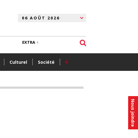
EXTRA
+
Culturel
Société
Nous joindre