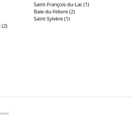
Saint-François-du-Lac
(1)
Baie-du-Febvre
(2)
Saint-Sylvère
(1)
t
(2)