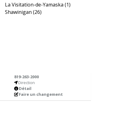
La Visitation-de-Yamaska
(1)
Shawinigan
(26)
819-263-2000
Direction
Détail
Faire un changement