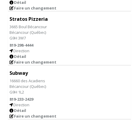
Détail
Faire un changement
Stratos Pizzeria
3665 Boul Bécancour
Bécancour
(
Québec
)
G9H 3W7
819-298-4444
Direction
Détail
Faire un changement
Subway
16660 des Acadiens
Bécancour
(
Québec
)
G9H 1L2
819-233-2429
Direction
Détail
Faire un changement