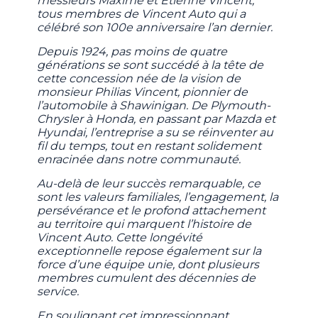
messieurs Maxime et Étienne Vincent,
tous membres de Vincent Auto qui a
célébré son 100e anniversaire l’an dernier.
Depuis 1924, pas moins de quatre
générations se sont succédé à la tête de
cette concession née de la vision de
monsieur Philias Vincent, pionnier de
l’automobile à Shawinigan. De Plymouth-
Chrysler à Honda, en passant par Mazda et
Hyundai, l’entreprise a su se réinventer au
fil du temps, tout en restant solidement
enracinée dans notre communauté.
Au-delà de leur succès remarquable, ce
sont les valeurs familiales, l’engagement, la
persévérance et le profond attachement
au territoire qui marquent l’histoire de
Vincent Auto. Cette longévité
exceptionnelle repose également sur la
force d’une équipe unie, dont plusieurs
membres cumulent des décennies de
service.
En soulignant cet impressionnant