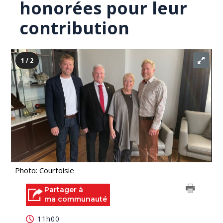
honorées pour leur
contribution
1 / 2
Photo: Courtoisie
Partager à
ma communauté
11h00