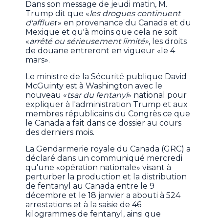
Dans son message de jeudi matin, M.
Trump dit que «
les drogues continuent
d'afflue
r» en provenance du Canada et du
Mexique et qu'à moins que cela ne soit
«
arrêté ou sérieusement limité»
, les droits
de douane entreront en vigueur «le 4
mars».
Le ministre de la Sécurité publique David
McGuinty est à Washington avec le
nouveau «
tsar du fentanyl
» national pour
expliquer à l'administration Trump et aux
membres républicains du Congrès ce que
le Canada a fait dans ce dossier au cours
des derniers mois.
La Gendarmerie royale du Canada (GRC) a
déclaré dans un communiqué mercredi
qu'une «opération nationale» visant à
perturber la production et la distribution
de fentanyl au Canada entre le 9
décembre et le 18 janvier a abouti à 524
arrestations et à la saisie de 46
kilogrammes de fentanyl, ainsi que