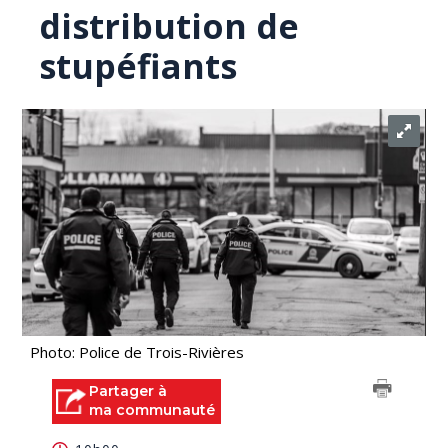
distribution de
stupéfiants
Photo: Police de Trois-Rivières
Partager à
ma communauté