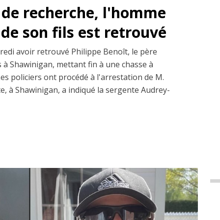
 de recherche, l'homme
de son fils est retrouvé
edi avoir retrouvé Philippe Benoît, le père
ns à Shawinigan, mettant fin à une chasse à
s policiers ont procédé à l'arrestation de M.
te, à Shawinigan, a indiqué la sergente Audrey-