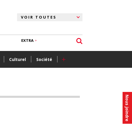
EXTRA
+
Culturel
Société
Nous joindre