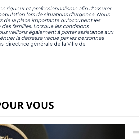
c rigueur et professionnalisme afin d’assurer
 la population lors de situations d’urgence. Nous
de la place importante qu’occupent les
es familles. Lorsque les conditions
us veillons également à porter assistance aux
ténuer la détresse vécue par les personnes
 directrice générale de la Ville de
POUR VOUS