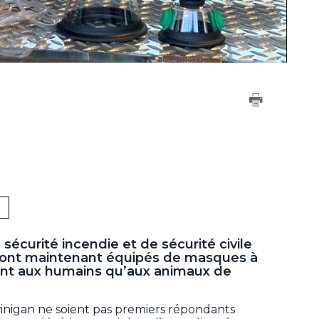
́curité incendie et de sécurité civile
sont maintenant équipés de masques à
tant aux humains qu’aux animaux de
nigan ne soient pas premiers répondants