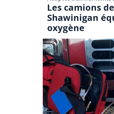
Les camions d
Shawinigan éq
oxygène