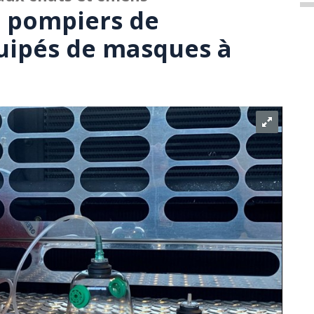
e pompiers de
uipés de masques à