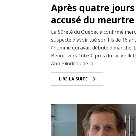
Après quatre jours
accusé du meurtre 
La Sûreté du Québec a confirmé mercr
suspecté d'avoir tué son fils de 16 a
l'homme qui avait débuté dimanche. Le
Benoît vers 16h30, près du lac Veillet
Ann Bilodeau de la ...
LIRE LA SUITE