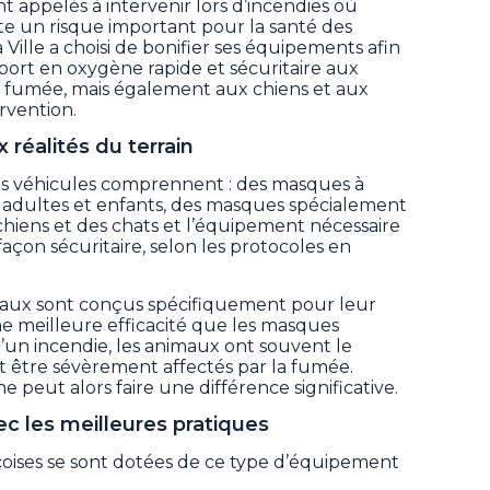
t appelés à intervenir lors d’incendies où
nte un risque important pour la santé des
Ville a choisi de bonifier ses équipements afin
port en oxygène rapide et sécuritaire aux
fumée, mais également aux chiens et aux
ervention.
éalités du terrain
des véhicules comprennent : des masques à
ur adultes et enfants, des masques spécialement
iens et des chats et l’équipement nécessaire
açon sécuritaire, selon les protocoles en
aux sont conçus spécifiquement pour leur
 meilleure efficacité que les masques
’un incendie, les animaux ont souvent le
être sévèrement affectés par la fumée.
e peut alors faire une différence significative.
c les meilleures pratiques
coises se sont dotées de ce type d’équipement