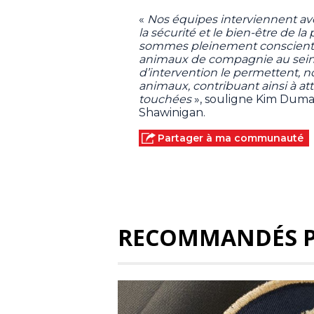
«
Nos équipes interviennent ave
la sécurité et le bien-être de
sommes pleinement conscients 
animaux de compagnie au sein d
d’intervention le permettent, no
animaux, contribuant ainsi à at
touchées
», souligne Kim Dumais,
Shawinigan.
Partager à ma communauté
RECOMMANDÉS 