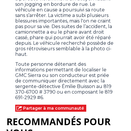
son jogging en bordure de rue. Le
véhicule en cause a poursuivi sa route
sans s’arrêter. La victime a subi plusieurs
blessures importantes, mais l'on ne craint
pas pour sa vie. Des suites de l’accident, la
camionnette a eu le phare avant droit
cassé, phare qui pourrait avoir été réparé
depuis. Le véhicule recherché possède de
gros rétroviseurs semblable à la photo ci-
haut.
Toute personne détenant des
informations permettant de localiser le
GMC Sierra ou son conducteur est priée
de communiquer directement avec la
sergente-détective Émilie Buisson au 819
370-6700 # 3790 ou en composant le 819
691-2929 #6.
Partager à ma communauté
RECOMMANDÉS POUR