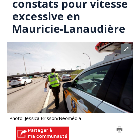
constats pour vitesse
excessive en
Mauricie-Lanaudière
Photo: Jessica Brisson/Néomédia
Partager à
ma communauté