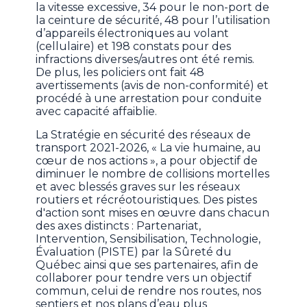
la vitesse excessive, 34 pour le non-port de
la ceinture de sécurité, 48 pour l’utilisation
d’appareils électroniques au volant
(cellulaire) et 198 constats pour des
infractions diverses/autres ont été remis.
De plus, les policiers ont fait 48
avertissements (avis de non-conformité) et
procédé à une arrestation pour conduite
avec capacité affaiblie.
La Stratégie en sécurité des réseaux de
transport 2021-2026, « La vie humaine, au
cœur de nos actions », a pour objectif de
diminuer le nombre de collisions mortelles
et avec blessés graves sur les réseaux
routiers et récréotouristiques. Des pistes
d'action sont mises en œuvre dans chacun
des axes distincts : Partenariat,
Intervention, Sensibilisation, Technologie,
Évaluation (PISTE) par la Sûreté du
Québec ainsi que ses partenaires, afin de
collaborer pour tendre vers un objectif
commun, celui de rendre nos routes, nos
sentiers et nos plans d’eau plus