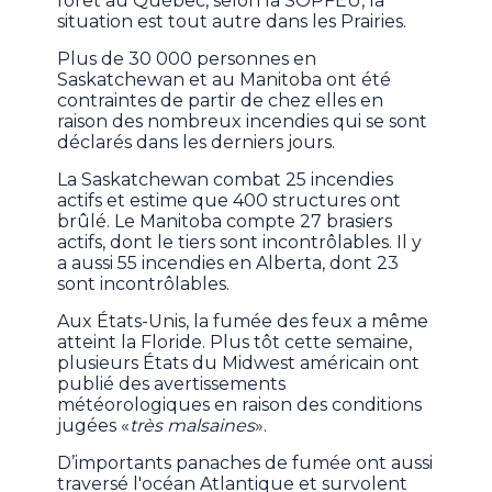
forêt au Québec, selon la SOPFEU, la
situation est tout autre dans les Prairies.
Plus de 30 000 personnes en
Saskatchewan et au Manitoba ont été
contraintes de partir de chez elles en
raison des nombreux incendies qui se sont
déclarés dans les derniers jours.
La Saskatchewan combat 25 incendies
actifs et estime que 400 structures ont
brûlé. Le Manitoba compte 27 brasiers
actifs, dont le tiers sont incontrôlables. Il y
a aussi 55 incendies en Alberta, dont 23
sont incontrôlables.
Aux États-Unis, la fumée des feux a même
atteint la Floride. Plus tôt cette semaine,
plusieurs États du Midwest américain ont
publié des avertissements
météorologiques en raison des conditions
jugées «
très malsaines
».
D’importants panaches de fumée ont aussi
traversé l'océan Atlantique et survolent