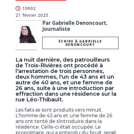
10h02
21 février 2025
Par Gabrielle Denoncourt,
Journaliste
ÉCRIRE À GABRIELLE
DENONCOURT
La nuit dernière, des patrouilleurs
de Trois-Rivières ont procédé à
l'arrestation de trois personnes,
deux hommes, l'un de 43 ans et un
autre de 40 ans, et une femme de
26 ans, suite à une introduction par
effraction dans une résidence sur la
rue Léo-Thibault.
Les faits se sont produits vers minuit.
L'homme de 43 ans et une femme de 26
ans ont tenté de s'introduire dans la
résidence. Celle-ci était occupée. Le
propriétaire, qui a entendu du bruit, serait