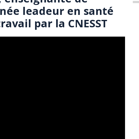
née leadeur en santé
travail par la CNESST