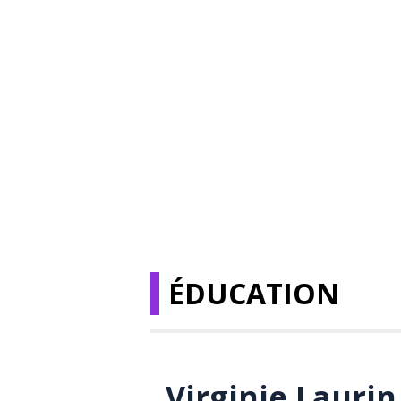
ÉDUCATION
Virginie Lauri