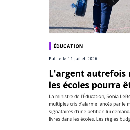
ÉDUCATION
Publié le 11 juillet 2026
L'argent autrefois 
les écoles pourra êt
La ministre de l’Éducation, Sonia LeBe
multiples cris d’alarme lancés par le m
signataires d’une pétition lui demand
livres dans les écoles. Les règles bud
...