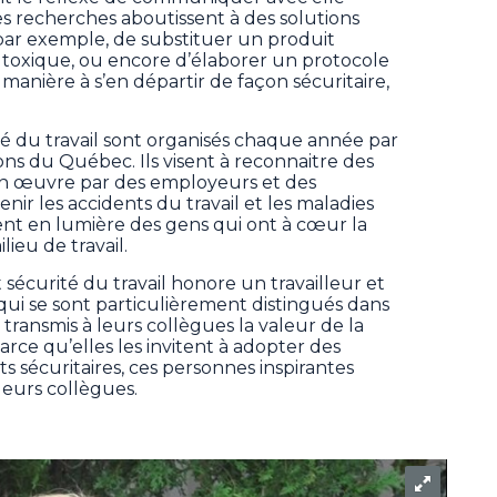
es recherches aboutissent à des solutions
par exemple, de substituer un produit
toxique, ou encore d’élaborer un protocole
manière à s’en départir de façon sécuritaire,
té du travail sont organisés chaque année par
ns du Québec. Ils visent à reconnaitre des
en œuvre par des employeurs et des
enir les accidents du travail et les maladies
tent en lumière des gens qui ont à cœur la
lieu de travail.
 sécurité du travail honore un travailleur et
ui se sont particulièrement distingués dans
r transmis à leurs collègues la valeur de la
Parce qu’elles les invitent à adopter des
 sécuritaires, ces personnes inspirantes
eurs collègues.