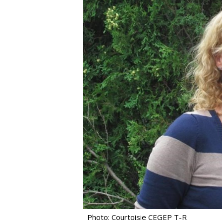
Photo: Courtoisie CEGEP T-R