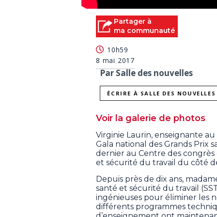
Partager à
ma communauté
10h59
8 mai 2017
Par Salle des nouvelles
ÉCRIRE À SALLE DES NOUVELLES
Voir la galerie de photos
Virginie Laurin, enseignante au
Gala national des Grands Prix san
dernier au Centre des congrès 
et sécurité du travail du côté de
Depuis près de dix ans, madame
santé et sécurité du travail (SST
ingénieuses pour éliminer les 
différents programmes techniq
d’enseignement ont maintenan