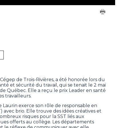
 Cégep de Trois-Rivières, a été honorée lors du
té et sécurité du travail, qui se tenait le 2 mai
de Québec. Elle a reçu le prix Leader en santé
s travailleurs.
 Laurin exerce son rôle de responsable en
) avec brio. Elle trouve des idées créatives et
nombreux risques pour la SST liés aux
ues offerts au collège. Les départements
t le réflexe de communiquer avec elle