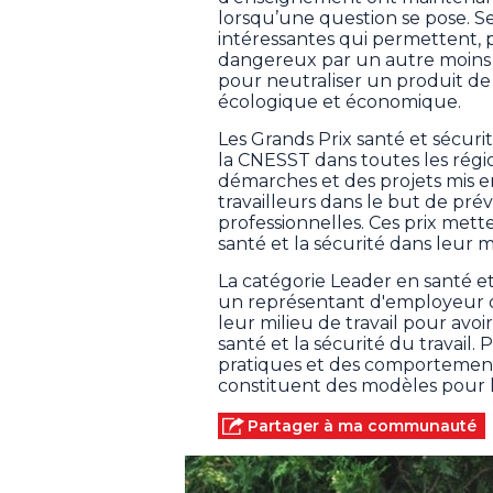
lorsqu’une question se pose. S
intéressantes qui permettent, 
dangereux par un autre moins 
pour neutraliser un produit de 
écologique et économique.
Les Grands Prix santé et sécuri
la CNESST dans toutes les régio
démarches et des projets mis 
travailleurs dans le but de prév
professionnelles. Ces prix met
santé et la sécurité dans leur mi
La catégorie Leader en santé et
un représentant d'employeur q
leur milieu de travail pour avoi
santé et la sécurité du travail. 
pratiques et des comportements
constituent des modèles pour l
Partager à ma communauté