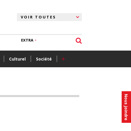
EXTRA
+
Culturel
Société
Nous joindre