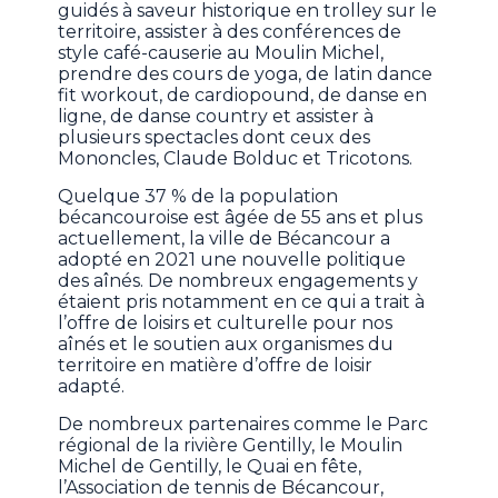
guidés à saveur historique en trolley sur le
territoire, assister à des conférences de
style café-causerie au Moulin Michel,
prendre des cours de yoga, de latin dance
fit workout, de cardiopound, de danse en
ligne, de danse country et assister à
plusieurs spectacles dont ceux des
Mononcles, Claude Bolduc et Tricotons.
Quelque 37 % de la population
bécancouroise est âgée de 55 ans et plus
actuellement, la ville de Bécancour a
adopté en 2021 une nouvelle politique
des aînés. De nombreux engagements y
étaient pris notamment en ce qui a trait à
l’offre de loisirs et culturelle pour nos
aînés et le soutien aux organismes du
territoire en matière d’offre de loisir
adapté.
De nombreux partenaires comme le Parc
régional de la rivière Gentilly, le Moulin
Michel de Gentilly, le Quai en fête,
l’Association de tennis de Bécancour,