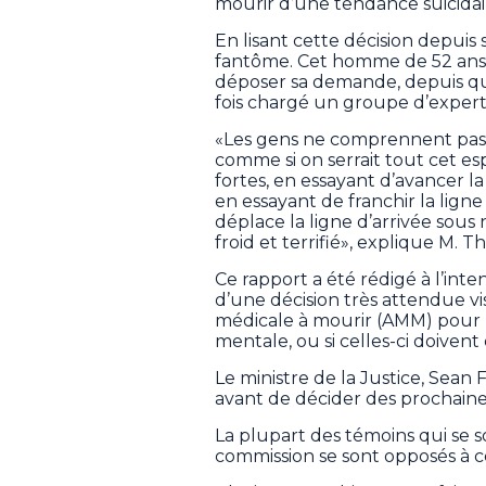
mourir d’une tendance suicida
En lisant cette décision depuis
fantôme. Cet homme de 52 ans 
déposer sa demande, depuis qu
fois chargé un groupe d’exper
«Les gens ne comprennent pas c
comme si on serrait tout cet es
fortes, en essayant d’avancer l
en essayant de franchir la ligne
déplace la ligne d’arrivée sous 
froid et terrifié», explique M. 
Ce rapport a été rédigé à l’in
d’une décision très attendue vis
médicale à mourir (AMM) pour 
mentale, ou si celles-ci doivent
Le ministre de la Justice, Sean 
avant de décider des prochain
La plupart des témoins qui se s
commission se sont opposés à c