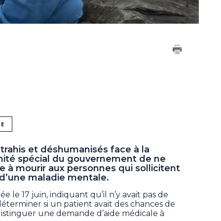
NE
trahis et déshumanisés face à la
ité spécial du gouvernement de ne
e à mourir aux personnes qui sollicitent
 d’une maladie mentale.
le 17 juin, indiquant qu’il n’y avait pas de
 déterminer si un patient avait des chances de
e distinguer une demande d’aide médicale à