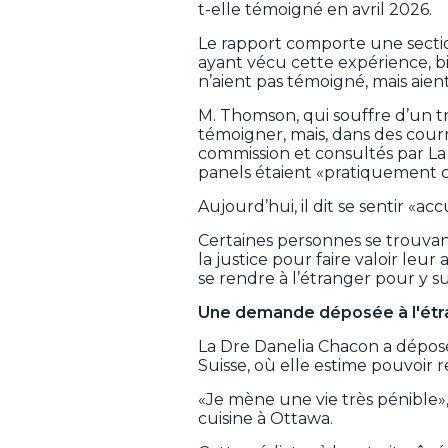
t-elle témoigné en avril 2026.
Le rapport comporte une sect
ayant vécu cette expérience, 
n’aient pas témoigné, mais aien
M. Thomson, qui souffre d’un t
témoigner, mais, dans des courr
commission et consultés par La
panels étaient «pratiquement 
Aujourd’hui, il dit se sentir «a
Certaines personnes se trouvant
la justice pour faire valoir leur
se rendre à l’étranger pour y su
Une demande déposée à l'étr
La Dre Danelia Chacon a dépos
Suisse, où elle estime pouvoir r
«Je mène une vie très pénible»
cuisine à Ottawa.