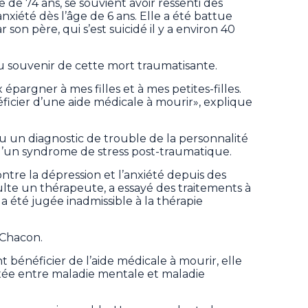
e de 74 ans, se souvient avoir ressenti des
nxiété dès l’âge de 6 ans. Elle a été battue
son père, qui s’est suicidé il y a environ 40
u souvenir de cette mort traumatisante.
épargner à mes filles et à mes petites-filles.
ficier d’une aide médicale à mourir», explique
reçu un diagnostic de trouble de la personnalité
 d’un syndrome de stress post-traumatique.
tre la dépression et l’anxiété depuis des
ulte un thérapeute, a essayé des traitements à
 a été jugée inadmissible à la thérapie
 Chacon.
bénéficier de l’aide médicale à mourir, elle
 fixée entre maladie mentale et maladie