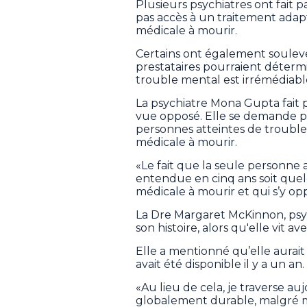
Plusieurs psychiatres ont fait 
pas accès à un traitement adap
médicale à mourir.
Certains ont également soulevé
prestataires pourraient déter
trouble mental est irrémédiabl
La psychiatre Mona Gupta fait 
vue opposé. Elle se demande p
personnes atteintes de troubles
médicale à mourir.
«Le fait que la seule personne
entendue en cinq ans soit quelq
médicale à mourir et qui s’y opp
La Dre Margaret McKinnon, psyc
son histoire, alors qu'elle vit 
Elle a mentionné qu’elle aurait
avait été disponible il y a un an.
«Au lieu de cela, je traverse a
globalement durable, malgré mo