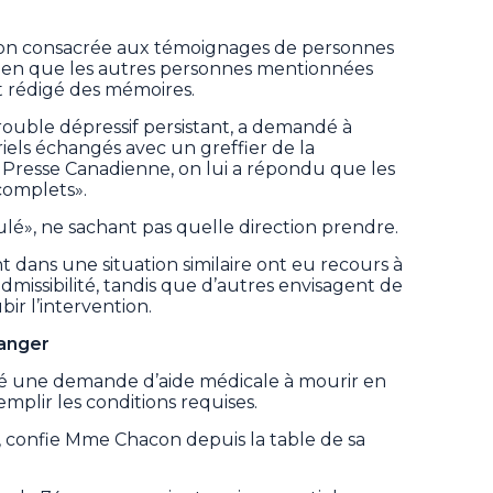
ion consacrée aux témoignages de personnes
bien que les autres personnes mentionnées
t rédigé des mémoires.
rouble dépressif persistant, a demandé à
iels échangés avec un greffier de la
 Presse Canadienne, on lui a répondu que les
complets».
cculé», ne sachant pas quelle direction prendre.
 dans une situation similaire ont eu recours à
 admissibilité, tandis que d’autres envisagent de
bir l’intervention.
anger
é une demande d’aide médicale à mourir en
emplir les conditions requises.
, confie Mme Chacon depuis la table de sa