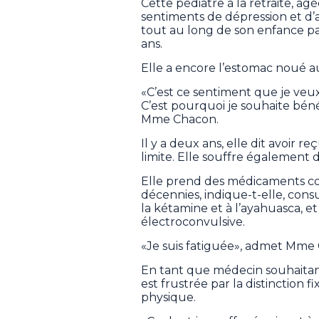
Cette pédiatre à la retraite, âgé
sentiments de dépression et d’a
tout au long de son enfance par 
ans.
Elle a encore l’estomac noué a
«C’est ce sentiment que je veux 
C’est pourquoi je souhaite béné
Mme Chacon.
Il y a deux ans, elle dit avoir 
limite. Elle souffre également
Elle prend des médicaments con
décennies, indique-t-elle, cons
la kétamine et à l’ayahuasca, et
électroconvulsive.
«Je suis fatiguée», admet Mme
En tant que médecin souhaitant 
est frustrée par la distinction
physique.