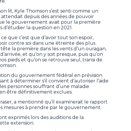
ire.
 son lit, Kyle Thomson s’est senti comme un
attendait depuis des années de pouvoir
e le gouvernement avait pour la première
ts d’étudier la question en 2021.
e que c’est que d’avoir tout son espoir,
poir contre soi dans une étreinte des plus
a tête la première dans les vents d’un ouragan,
 d’arrivée, et qu’on y soit presque, puis qu’on
nos pieds et qu’on se retrouve seul, transi de
Thomson.
tention du gouvernement fédéral en prévision
ant à déterminer s’il convient d’autoriser l’aide
les personnes souffrant d’une maladie
 en être définitivement exclues.
Fraser, a mentionné qu’il examinerait le rapport
es mesures à prendre par le gouvernement.
ont exprimés lors des auditions de la
ette extension.