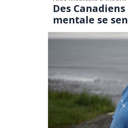
Des Canadiens
mentale se se