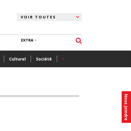
EXTRA
+
Culturel
Société
Nous joindre