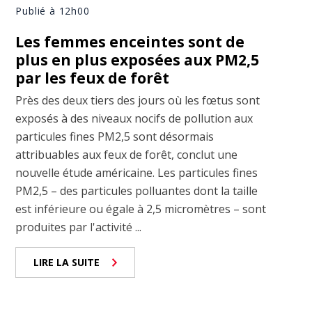
Publié à 12h00
Les femmes enceintes sont de
plus en plus exposées aux PM2,5
par les feux de forêt
Près des deux tiers des jours où les fœtus sont
exposés à des niveaux nocifs de pollution aux
particules fines PM2,5 sont désormais
attribuables aux feux de forêt, conclut une
nouvelle étude américaine. Les particules fines
PM2,5 – des particules polluantes dont la taille
est inférieure ou égale à 2,5 micromètres – sont
produites par l'activité ...
LIRE LA SUITE