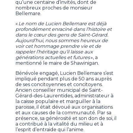
qu’une centaine d’invités, dont de
nombreux proches de monsieur
Bellemare.
«
Le nom de Lucien Bellemare est déjà
profondément enraciné dans l’histoire et
dans le cœur des gens de Saint-Gérard.
Aujourd’hui, nous sommes heureux de
voir cet hommage prendre vie et de
rappeler l’héritage qu’il laisse aux
générations actuelles et futures
», a
mentionné le maire de Shawinigan.
Bénévole engagé, Lucien Bellemare s’est
impliqué pendant plus de 50 ans auprès
de ses concitoyennes et concitoyens.
Ancien conseiller municipal de Saint-
Gérard-des-Laurentides, administrateur à
la caisse populaire et marguiller à la
paroisse, il était dévoué aux organisations
et aux causes de la communauté. Par sa
présence, sa générosité et son don de soi, il
a contribué à la vitalité du milieu et à
l’esprit d’entraide qui l’anime.