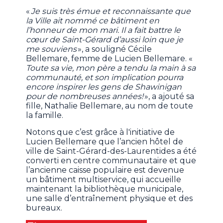
«
Je suis très émue et reconnaissante que
la Ville ait nommé ce bâtiment en
l’honneur de mon mari. Il a fait battre le
cœur de Saint-Gérard d’aussi loin que je
me souviens
», a souligné Cécile
Bellemare, femme de Lucien Bellemare. «
Toute sa vie, mon père a tendu la main à sa
communauté, et son implication pourra
encore inspirer les gens de Shawinigan
pour de nombreuses années!
», a ajouté sa
fille, Nathalie Bellemare, au nom de toute
la famille.
Notons que c’est grâce à l'initiative de
Lucien Bellemare que l’ancien hôtel de
ville de Saint-Gérard-des-Laurentides a été
converti en centre communautaire et que
l’ancienne caisse populaire est devenue
un bâtiment multiservice, qui accueille
maintenant la bibliothèque municipale,
une salle d’entraînement physique et des
bureaux.