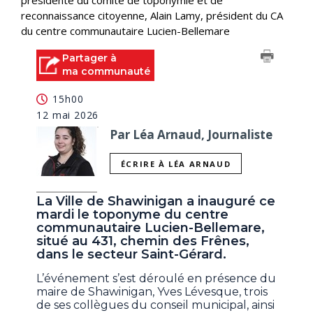
présidente du comité de toponymie et de
reconnaissance citoyenne, Alain Lamy, président du CA
du centre communautaire Lucien-Bellemare
Partager à
ma communauté
15h00
12 mai 2026
Par Léa Arnaud, Journaliste
ÉCRIRE À LÉA ARNAUD
La Ville de Shawinigan a inauguré ce
mardi le toponyme du centre
communautaire Lucien-Bellemare,
situé au 431, chemin des Frênes,
dans le secteur Saint-Gérard.
L’événement s’est déroulé en présence du
maire de Shawinigan, Yves Lévesque, trois
de ses collègues du conseil municipal, ainsi