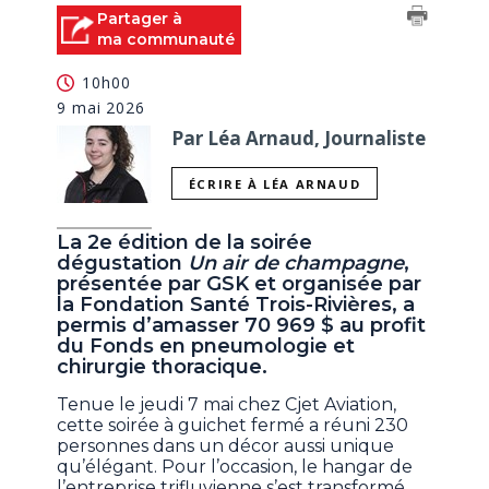
Partager à
ma communauté
10h00
9 mai 2026
Par Léa Arnaud, Journaliste
ÉCRIRE À LÉA ARNAUD
La 2e édition de la soirée
dégustation
Un air de champagne
,
présentée par GSK et organisée par
la Fondation Santé Trois-Rivières, a
permis d’amasser 70 969 $ au profit
du Fonds en pneumologie et
chirurgie thoracique.
Tenue le jeudi 7 mai chez Cjet Aviation,
cette soirée à guichet fermé a réuni 230
personnes dans un décor aussi unique
qu’élégant. Pour l’occasion, le hangar de
l’entreprise trifluvienne s’est transformé