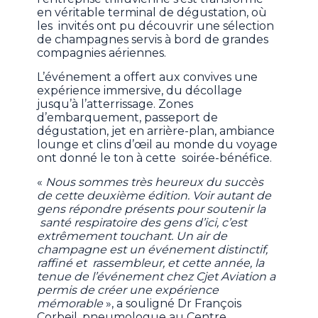
en véritable terminal de dégustation, où
les invités ont pu découvrir une sélection
de champagnes servis à bord de grandes
compagnies aériennes.
L’événement a offert aux convives une
expérience immersive, du décollage
jusqu’à l’atterrissage. Zones
d’embarquement, passeport de
dégustation, jet en arrière-plan, ambiance
lounge et clins d’œil au monde du voyage
ont donné le ton à cette soirée-bénéfice.
«
Nous sommes très heureux du succès
de cette deuxième édition. Voir autant de
gens répondre présents pour soutenir la
santé respiratoire des gens d’ici, c’est
extrêmement touchant. Un air de
champagne est un événement distinctif,
raffiné et rassembleur, et cette année, la
tenue de l’événement chez Cjet Aviation a
permis de créer une expérience
mémorable
», a souligné Dr François
Corbeil, pneumologue au Centre