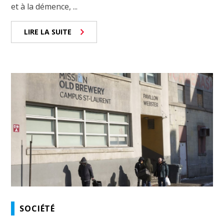
et à la démence, ...
LIRE LA SUITE
SOCIÉTÉ