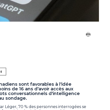
NE
nadiens sont favorables à l'idée
moins de 16 ans d'avoir accès aux
ots conversationnels d'intelligence
eau sondage.
r Léger, 70 % des personnes interrogées se