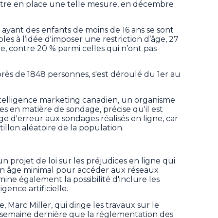
tre en place une telle mesure, en décembre
 ayant des enfants de moins de 16 ans se sont
s à l’idée d'imposer une restriction d’âge, 27
, contre 20 % parmi celles qui n’ont pas
ès de 1848 personnes, s'est déroulé du 1er au
ntelligence marketing canadien, un organisme
s en matière de sondage, précise qu'il est
e d'erreur aux sondages réalisés en ligne, car
illon aléatoire de la population.
 projet de loi sur les préjudices en ligne qui
d'un âge minimal pour accéder aux réseaux
ne également la possibilité d'inclure les
gence artificielle.
, Marc Miller, qui dirige les travaux sur le
la semaine dernière que la réglementation des