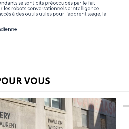
dants se sont dits préoccupés par le fait
er les robots conversationnels d'intelligence
 accès à des outils utiles pour l'apprentissage, la
.
nadienne
POUR VOUS