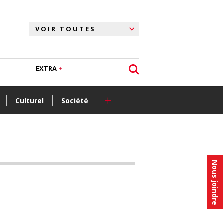
EXTRA
+
Culturel
Société
Nous joindre