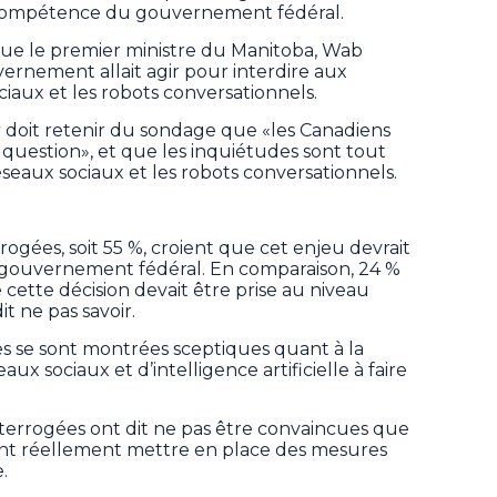
a compétence du gouvernement fédéral.
 que le premier ministre du Manitoba, Wab
rnement allait agir pour interdire aux
ociaux et les robots conversationnels.
er doit retenir du sondage que «les Canadiens
 question», et que les inquiétudes sont tout
seaux sociaux et les robots conversationnels.
rogées, soit 55 %, croient que cet enjeu devrait
u gouvernement fédéral. En comparaison, 24 %
cette décision devait être prise au niveau
it ne pas savoir.
s se sont montrées sceptiques quant à la
ux sociaux et d’intelligence artificielle à faire
nterrogées ont dit ne pas être convaincues que
ent réellement mettre en place des mesures
.