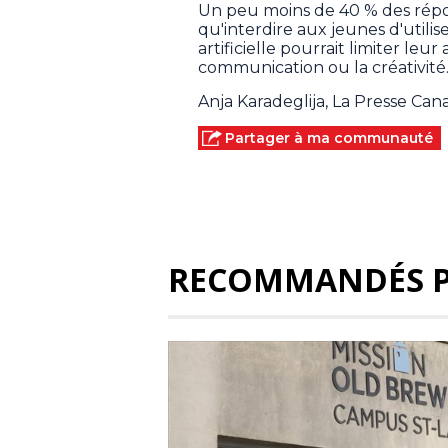
Un peu moins de 40 % des répon
qu'interdire aux jeunes d'utilis
artificielle pourrait limiter leur
communication ou la créativité
Anja Karadeglija, La Presse Ca
Partager à ma communauté
RECOMMANDÉS 