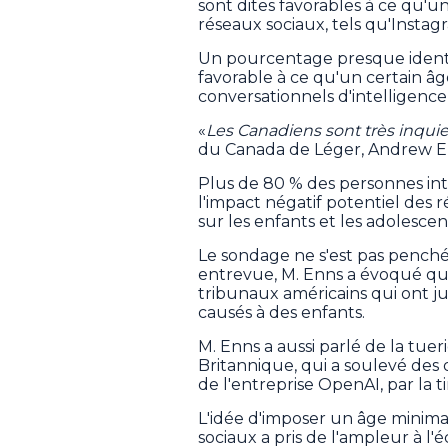
sont dites favorables à ce qu'u
réseaux sociaux, tels qu'Instag
Un pourcentage presque identiq
favorable à ce qu'un certain âg
conversationnels d'intelligence
«
Les Canadiens sont très inquie
du Canada de Léger, Andrew E
Plus de 80 % des personnes int
l'impact négatif potentiel des 
sur les enfants et les adolescen
Le sondage ne s'est pas penché
entrevue, M. Enns a évoqué que
tribunaux américains qui ont j
causés à des enfants.
M. Enns a aussi parlé de la tu
Britannique, qui a soulevé des 
de l'entreprise OpenAI, par la t
L'idée d'imposer un âge minima
sociaux a pris de l'ampleur à l'