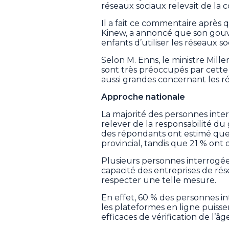
réseaux sociaux relevait de l
Il a fait ce commentaire après
Kinew, a annoncé que son gouve
enfants d’utiliser les réseaux s
Selon M. Enns, le ministre Mill
sont très préoccupés par cette
aussi grandes concernant les ré
Approche nationale
La majorité des personnes inter
relever de la responsabilité d
des répondants ont estimé que 
provincial, tandis que 21 % ont d
Plusieurs personnes interrogée
capacité des entreprises de résea
respecter une telle mesure.
En effet, 60 % des personnes i
les plateformes en ligne puiss
efficaces de vérification de l’âge