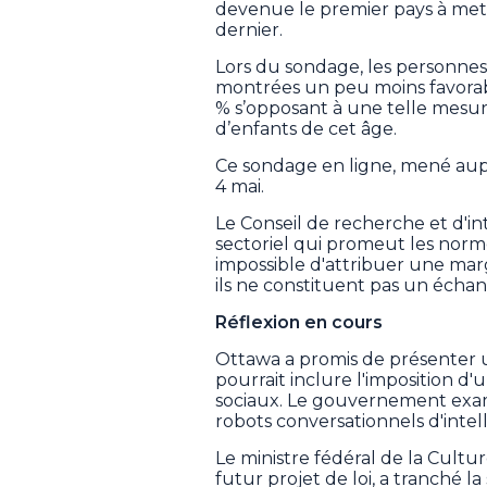
devenue le premier pays à met
dernier.
Lors du sondage, les personnes
montrées un peu moins favorable
% s’opposant à une telle mesure
d’enfants de cet âge.
Ce sondage en ligne, mené aupr
4 mai.
Le Conseil de recherche et d'i
sectoriel qui promeut les norme
impossible d'attribuer une marg
ils ne constituent pas un échant
Réflexion en cours
Ottawa a promis de présenter un
pourrait inclure l'imposition 
sociaux. Le gouvernement exami
robots conversationnels d'intelli
Le ministre fédéral de la Culture
futur projet de loi, a tranché 