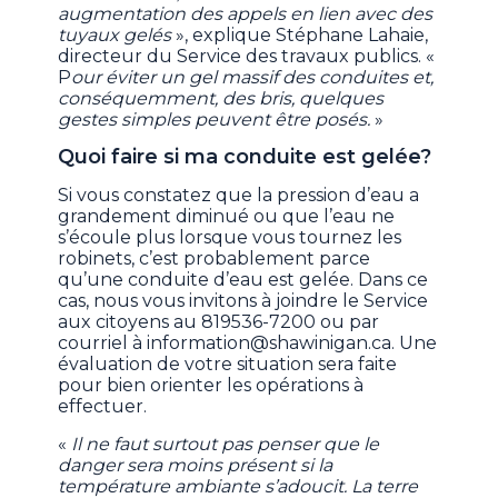
augmentation des appels en lien avec des
tuyaux gelés
», explique Stéphane Lahaie,
directeur du Service des travaux publics. «
P
our éviter un gel massif des conduites et,
conséquemment, des bris, quelques
gestes simples peuvent être posés.
»
Quoi faire si ma conduite est gelée?
Si vous constatez que la pression d’eau a
grandement diminué ou que l’eau ne
s’écoule plus lorsque vous tournez les
robinets, c’est probablement parce
qu’une conduite d’eau est gelée. Dans ce
cas, nous vous invitons à joindre le Service
aux citoyens au 819536-7200 ou par
courriel à
information@shawinigan.ca
. Une
évaluation de votre situation sera faite
pour bien orienter les opérations à
effectuer.
«
Il ne faut surtout pas penser que le
danger sera moins présent si la
température ambiante s’adoucit. La terre