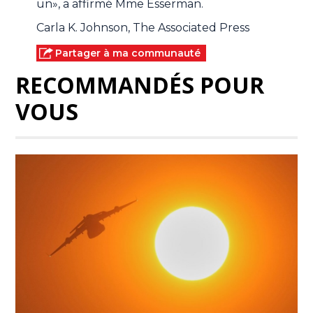
un», a affirmé Mme Esserman.
Carla K. Johnson, The Associated Press
Partager à ma communauté
RECOMMANDÉS POUR
VOUS