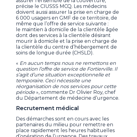
assurer l’ensemble de la couverture,
précise le CIUSSS MCQ. Les médecins
doivent aussi assurer la prise en charge de
6 000 usagers en GMF de ce territoire, de
même que l’offre de service suivante :
le maintien à domicile de la clientèle âgée
dont des services à la clientèle désirant
mourir à domicile et la prise en charge de
la clientèle du centre d’hébergement de
soins de longue durée (CHSLD).
«
En aucun temps nous ne remettons en
question l’offre de service de Fortierville. Il
s’agit d’une situation exceptionnelle et
temporaire. Ceci nécessite une
réorganisation de nos services pour cette
période
», commente Dr Olivier Roy, chef
du Département de médecine d’urgence.
Recrutement médical
Des démarches sont en cours avec les
partenaires du milieu pour remettre en
place rapidement les heures habituelles
d’opération de l’urgence. Des travaux