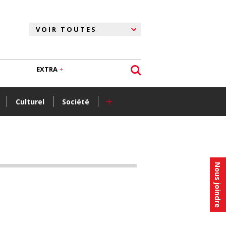
EXTRA
+
Culturel
Société
Nous joindre