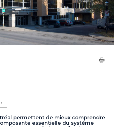
NE
ontréal permettent de mieux comprendre
composante essentielle du système