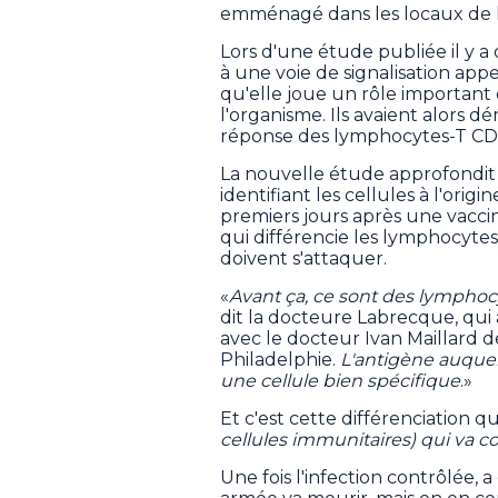
emménagé dans les locaux de l
Lors d'une étude publiée il y a d
à une voie de signalisation appe
qu'elle joue un rôle important 
l'organisme. Ils avaient alors 
réponse des lymphocytes-T CD
La nouvelle étude approfondi
identifiant les cellules à l'origi
premiers jours après une vaccina
qui différencie les lymphocyte
doivent s'attaquer.
«
Avant ça, ce sont des lymphocyte
dit la docteure Labrecque, qui 
avec le docteur Ivan Maillard d
Philadelphie.
L'antigène auquel 
une cellule bien spécifique
.»
Et c'est cette différenciation q
cellules immunitaires) qui va con
Une fois l'infection contrôlée, 