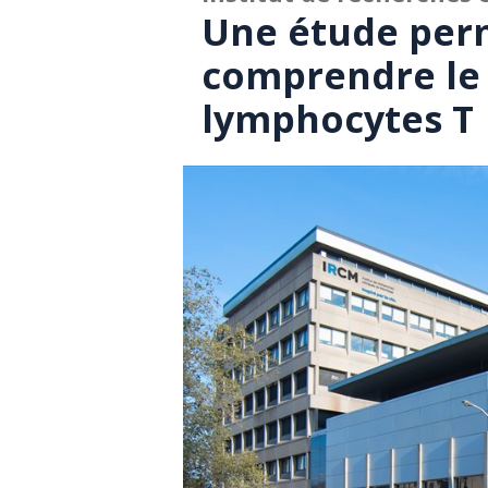
Une étude per
comprendre le
lymphocytes T