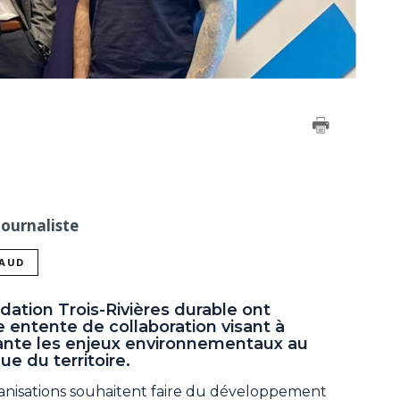
Journaliste
NAUD
ndation Trois-Rivières durable ont
 entente de collaboration visant à
rante les enjeux environnementaux au
 du territoire.
rganisations souhaitent faire du développement