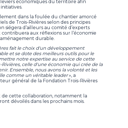
s leviers économiques du territoire afin
nitiatives.
galement dans la foulée du chantier amorcé
els de Trois-Rivières selon des principes
on siégera d’ailleurs au comité d’experts
t contribuera aux réflexions sur l’économie
t l’aménagement durable.
ières fait le choix d'un développement
e et se dote des meilleurs outils pour le
mettre notre expertise au service de cette
Rivières, celle d'une économie qui crée de la
nir. Ensemble, nous avons la volonté et les
lle comme un véritable leader
», a
teur général de la Fondation Trois-Rivières
 de cette collaboration, notamment la
ront dévoilés dans les prochains mois.