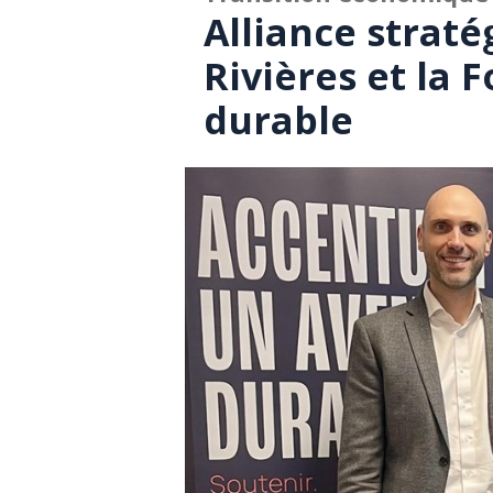
Alliance straté
Rivières et la 
durable