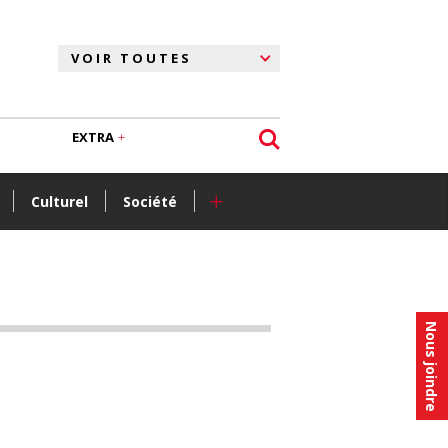
EXTRA
+
Culturel
Société
Nous joindre