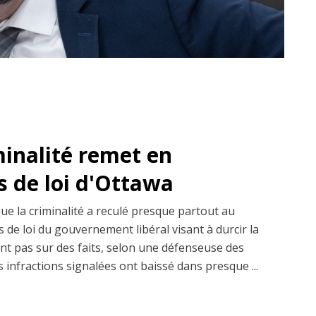
minalité remet en
s de loi d'Ottawa
que la criminalité a reculé presque partout au
 de loi du gouvernement libéral visant à durcir la
ent pas sur des faits, selon une défenseuse des
s infractions signalées ont baissé dans presque ...