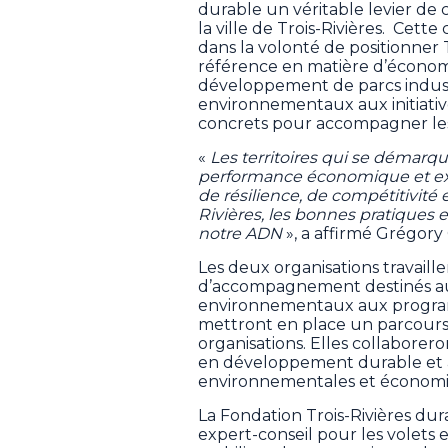
durable un véritable levier de c
la ville de Trois-Rivières. Cet
dans la volonté de positionner 
référence en matière d’économ
développement de parcs industri
environnementaux aux initiativ
concrets pour accompagner les 
«
Les territoires qui se démarq
performance économique et ex
de résilience, de compétitivité 
Rivières, les bonnes pratiques 
notre ADN
», a affirmé Grégory 
Les deux organisations travail
d’accompagnement destinés aux 
environnementaux aux programm
mettront en place un parcours
organisations. Elles collaboreron
en développement durable et 
environnementales et économi
La Fondation Trois-Rivières du
expert-conseil pour les volets 