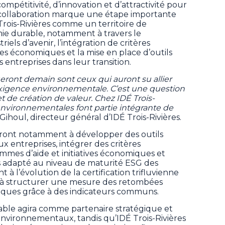
ompétitivité, d’innovation et d’attractivité pour
te collaboration marque une étape importante
Trois-Rivières comme un territoire de
ie durable, notamment à travers le
els d’avenir, l’intégration de critères
es économiques et la mise en place d’outils
entreprises dans leur transition.
ueront demain sont ceux qui auront su allier
igence environnementale. C’est une question
et de création de valeur. Chez IDÉ Trois-
environnementales font partie intégrante de
Gihoul, directeur général d’IDÉ Trois-Rivières.
leront notamment à développer des outils
entreprises, intégrer des critères
es d’aide et initiatives économiques et
 adapté au niveau de maturité ESG des
t à l’évolution de la certification trifluvienne
à structurer une mesure des retombées
ques grâce à des indicateurs communs.
rable agira comme partenaire stratégique et
environnementaux, tandis qu’IDÉ Trois-Rivières