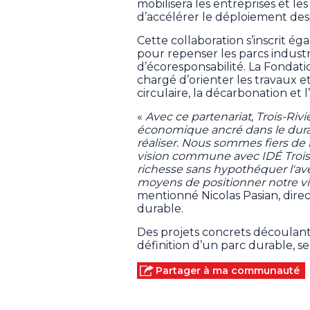
mobilisera les entreprises et le
d’accélérer le déploiement des i
Cette collaboration s’inscrit é
pour repenser les parcs industri
d’écoresponsabilité. La Fondati
chargé d’orienter les travaux e
circulaire, la décarbonation e
«
Avec ce partenariat, Trois-Riv
économique ancré dans le durabl
réaliser. Nous sommes fiers de 
vision commune avec IDÉ Trois-
richesse sans hypothéquer l'ave
moyens de positionner notre vi
mentionné Nicolas Pasian, direc
durable.
Des projets concrets découlant
définition d’un parc durable, se
Partager à ma communauté