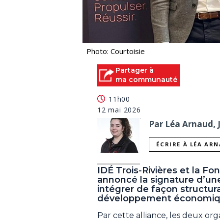
Photo: Courtoisie
Partager à
ma communauté
11h00
12 mai 2026
Par Léa Arnaud, 
ÉCRIRE À LÉA AR
IDÉ Trois-Rivières et la Fo
annoncé la signature d’une
intégrer de façon structu
développement économique
Par cette alliance, les deux o