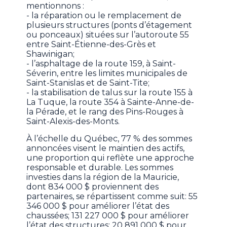
mentionnons :
- la réparation ou le remplacement de
plusieurs structures (ponts d’étagement
ou ponceaux) situées sur l’autoroute 55
entre Saint-Étienne-des-Grès et
Shawinigan;
- l’asphaltage de la route 159, à Saint-
Séverin, entre les limites municipales de
Saint-Stanislas et de Saint-Tite;
- la stabilisation de talus sur la route 155 à
La Tuque, la route 354 à Sainte-Anne-de-
la Pérade, et le rang des Pins-Rouges à
Saint-Alexis-des-Monts.
À l’échelle du Québec, 77 % des sommes
annoncées visent le maintien des actifs,
une proportion qui reflète une approche
responsable et durable. Les sommes
investies dans la région de la Mauricie,
dont 834 000 $ proviennent des
partenaires, se répartissent comme suit: 55
346 000 $ pour améliorer l’état des
chaussées; 131 227 000 $ pour améliorer
l’état des structures; 20 891 000 $ pour