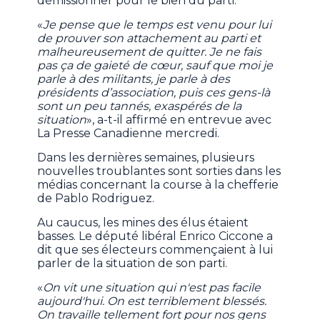
démissionner pour le bien du parti.
«
Je pense que le temps est venu pour lui
de prouver son attachement au parti et
malheureusement de quitter. Je ne fais
pas ça de gaieté de cœur, sauf que moi je
parle à des militants, je parle à des
présidents d’association, puis ces gens-là
sont un peu tannés, exaspérés de la
situation
», a-t-il affirmé en entrevue avec
La Presse Canadienne mercredi.
Dans les dernières semaines, plusieurs
nouvelles troublantes sont sorties dans les
médias concernant la course à la chefferie
de Pablo Rodriguez.
Au caucus, les mines des élus étaient
basses. Le député libéral Enrico Ciccone a
dit que ses électeurs commençaient à lui
parler de la situation de son parti.
«
On vit une situation qui n'est pas facile
aujourd'hui. On est terriblement blessés.
On travaille tellement fort pour nos gens