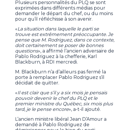
Plusieurs personnalités du PLQ se sont
exprimées dans différents médias pour
demander le départ du chef, ou du moins
pour qu’il réfléchisse à son avenir.
«
La situation dans laquelle le parti se
trouve est extrêmement préoccupante. Je
pense que M. Rodriguez, dans ce contexte,
doit certainement se poser de bonnes
questions
», a affirmé l’ancien adversaire de
Pablo Rodriguez à la chefferie, Karl
Blackburn, à RDI mercredi.
M. Blackburn n’a d’ailleurs pas fermé la
porte à remplacer Pablo Rodriguez s’il
décidait de quitter.
«
Il est clair que s’il y a six mois je pensais
pouvoir devenir le chef du PLQ et le
premier ministre du Québec, six mois plus
tard, je le pense encore
», a-t-il ajouté.
L’ancien ministre libéral Jean D’Amour a
demandé à Pablo Rodriguez de