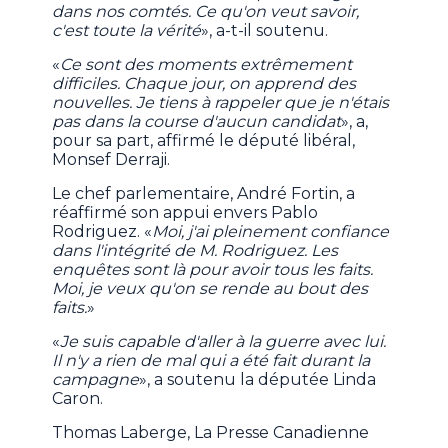
dans nos comtés. Ce qu'on veut savoir,
c'est toute la vérité
», a-t-il soutenu.
«
Ce sont des moments extrêmement
difficiles. Chaque jour, on apprend des
nouvelles. Je tiens à rappeler que je n'étais
pas dans la course d'aucun candidat
», a,
pour sa part, affirmé le député libéral,
Monsef Derraji.
Le chef parlementaire, André Fortin, a
réaffirmé son appui envers Pablo
Rodriguez. «
Moi, j'ai pleinement confiance
dans l'intégrité de M. Rodriguez. Les
enquêtes sont là pour avoir tous les faits.
Moi, je veux qu'on se rende au bout des
faits.
»
«
Je suis capable d'aller à la guerre avec lui.
Il n'y a rien de mal qui a été fait durant la
campagne
», a soutenu la députée Linda
Caron.
Thomas Laberge, La Presse Canadienne