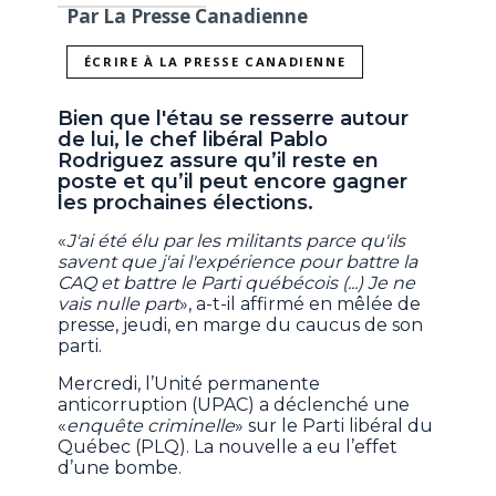
Par La Presse Canadienne
ÉCRIRE À LA PRESSE CANADIENNE
Bien que l'étau se resserre autour
de lui, le chef libéral Pablo
Rodriguez assure qu’il reste en
poste et qu’il peut encore gagner
les prochaines élections.
«
J'ai été élu par les militants parce qu'ils
savent que j'ai l'expérience pour battre la
CAQ et battre le Parti québécois (...) Je ne
vais nulle part
», a-t-il affirmé en mêlée de
presse, jeudi, en marge du caucus de son
parti.
Mercredi, l’Unité permanente
anticorruption (UPAC) a déclenché une
«
enquête criminelle
» sur le Parti libéral du
Québec (PLQ). La nouvelle a eu l’effet
d’une bombe.