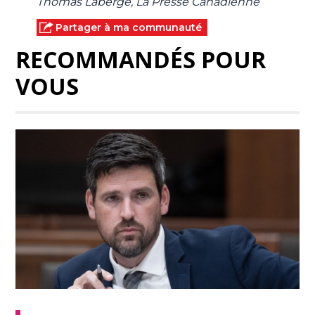
Thomas Laberge, La Presse Canadienne
Partager à ma communauté
RECOMMANDÉS POUR
VOUS