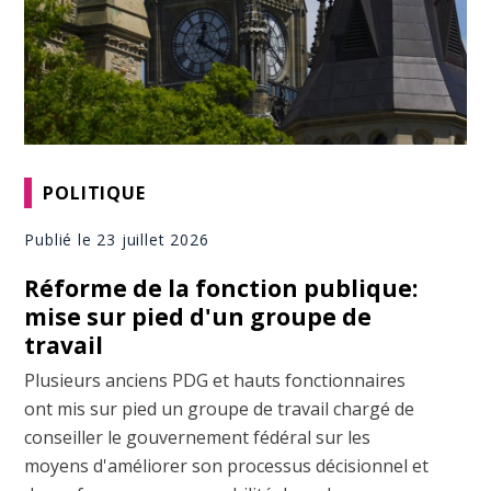
POLITIQUE
Publié le 23 juillet 2026
Réforme de la fonction publique:
mise sur pied d'un groupe de
travail
Plusieurs anciens PDG et hauts fonctionnaires
ont mis sur pied un groupe de travail chargé de
conseiller le gouvernement fédéral sur les
moyens d'améliorer son processus décisionnel et