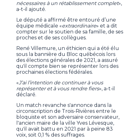
nécessaires à un rétablissement complet
»,
a-t-il ajouté.
Le député a affirmé être entouré d’une
équipe médicale «
extraordinaire
» et a dit
compter sur le soutien de sa famille, de ses
proches et de ses collègues.
René Villemure, un éthicien qui a été élu
sous la bannière du Bloc québécois lors
des élections générales de 2021, a assuré
qu'il compte bien se représenter lors des
prochaines élections fédérales.
«
J’ai l’intention de continuer à vous
représenter et à vous rendre fiers
», a-t-il
déclaré.
Un match revanche s'annonce dans la
circonscription de Trois-Rivières entre le
bloquiste et son adversaire conservateur,
l'ancien maire de la ville Yves Lévesque,
qu'il avait battu en 2021 par à peine 83
voix, soit 0,1 % des suffrages.