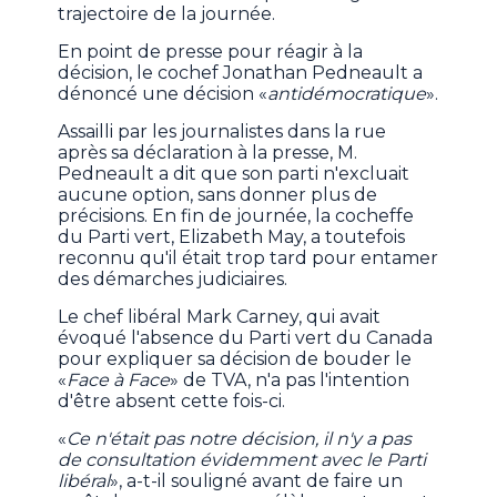
trajectoire de la journée.
En point de presse pour réagir à la
décision, le cochef Jonathan Pedneault a
dénoncé une décision «
antidémocratique
».
Assailli par les journalistes dans la rue
après sa déclaration à la presse, M.
Pedneault a dit que son parti n'excluait
aucune option, sans donner plus de
précisions. En fin de journée, la cocheffe
du Parti vert, Elizabeth May, a toutefois
reconnu qu'il était trop tard pour entamer
des démarches judiciaires.
Le chef libéral Mark Carney, qui avait
évoqué l'absence du Parti vert du Canada
pour expliquer sa décision de bouder le
«
Face à Face
» de TVA, n'a pas l'intention
d'être absent cette fois-ci.
«
Ce n'était pas notre décision, il n'y a pas
de consultation évidemment avec le Parti
libéral
», a-t-il souligné avant de faire un