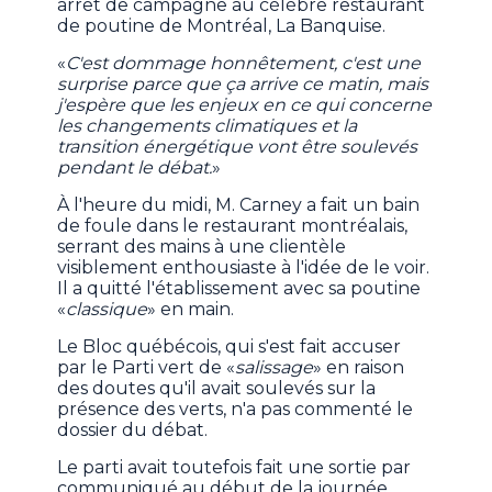
arrêt de campagne au célèbre restaurant
de poutine de Montréal, La Banquise.
«
C'est dommage honnêtement, c'est une
surprise parce que ça arrive ce matin, mais
j'espère que les enjeux en ce qui concerne
les changements climatiques et la
transition énergétique vont être soulevés
pendant le débat.
»
À l'heure du midi, M. Carney a fait un bain
de foule dans le restaurant montréalais,
serrant des mains à une clientèle
visiblement enthousiaste à l'idée de le voir.
Il a quitté l'établissement avec sa poutine
«
classique
» en main.
Le Bloc québécois, qui s'est fait accuser
par le Parti vert de «
salissage
» en raison
des doutes qu'il avait soulevés sur la
présence des verts, n'a pas commenté le
dossier du débat.
Le parti avait toutefois fait une sortie par
communiqué au début de la journée