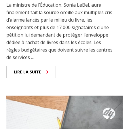
La ministre de l’Éducation, Sonia LeBel, aura
finalement fait la sourde oreille aux multiples cris
d’alarme lancés par le milieu du livre, les
enseignants et plus de 17 000 signataires d’une
pétition lui demandant de protéger l’enveloppe
dédiée à l’achat de livres dans les écoles. Les
règles budgétaires que doivent suivre les centres
de services ...
LIRE LA SUITE