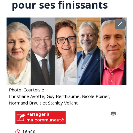
pour ses finissants
Photo: Courtoisie
Christiane Ayotte, Guy Berthiaume, Nicole Poirier,
Normand Brault et Stanley Vollant
Partager à
ma communauté
16h00