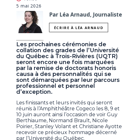
5 mai 2026
Par Léa Arnaud, Journaliste
ÉCRIRE À LÉA ARNAUD
Les prochaines cérémonies de
collation des grades de l’Université
du Québec à Trois-Rivières (UQTR)
seront encore une fois marquées
par la remise de doctorats honoris
causa à des personnalités qui se
sont démarquées par leur parcours
professionnel et personnel
d’exception.
Les finissants et leurs invités qui seront
réunis à l’Amphithéâtre Cogeco les 8, 9 et
10 juin auront ainsi l’occasion de voir Guy
Berthiaume, Normand Brault, Nicole
Poirier, Stanley Volant et Christiane Ayotte
recevoir ce précieux hommage décerné
par l’Université du Québec.