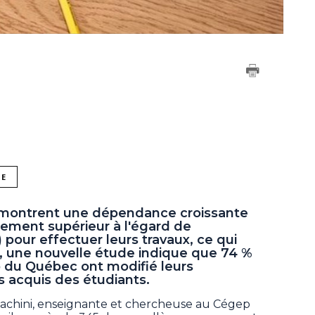
NE
 montrent une dépendance croissante
nement supérieur à l'égard de
IA) pour effectuer leurs travaux, ce qui
at, une nouvelle étude indique que 74 %
 du Québec ont modifié leurs
 acquis des étudiants.
 Giachini, enseignante et chercheuse au Cégep