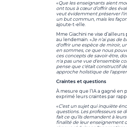
«
Que les enseignants aient modi
ont tous à cœur d’offrir des éva
veut évidemment préserver l'int
un but commun, mais les façons
ajoute-t-elle.
Mme Giachini ne vise d’ailleur
au lendemain. «
Je n’ai pas de b
d'offrir une espèce de miroir,
en sommes, ce que nous pouvons
ces concepts de savoir-être, do
n'a pas une vue d'ensemble com
pense que c'était constructif d
approche holistique de l'appre
Craintes et questions
À mesure que l’IA a gagné en p
exprimé leurs craintes par rappo
«
C’est un sujet qui inquiète é
questions. Les professeurs se de
fait ce qu’ils demandent à leurs
finalité de leur enseignement 