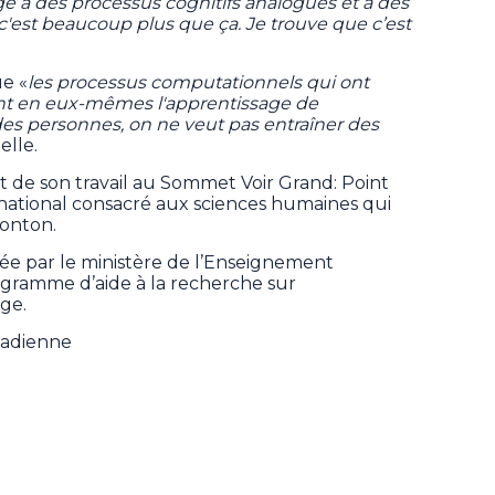
ge à des processus cognitifs analogues et à des
c'est beaucoup plus que ça. Je trouve que c’est
ue «
les processus computationnels qui ont
ent en eux-mêmes l'apprentissage de
s personnes, on ne veut pas entraîner des
elle.
t de son travail au Sommet Voir Grand: Point
national consacré aux sciences humaines qui
monton.
ée par le ministère de l’Enseignement
ogramme d’aide à la recherche sur
ge.
nadienne