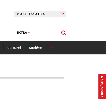
EXTRA
+
Culturel
Société
Nous joindre