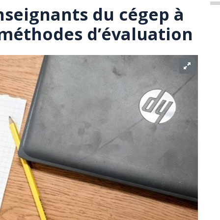
enseignants du cégep à
 méthodes d’évaluation