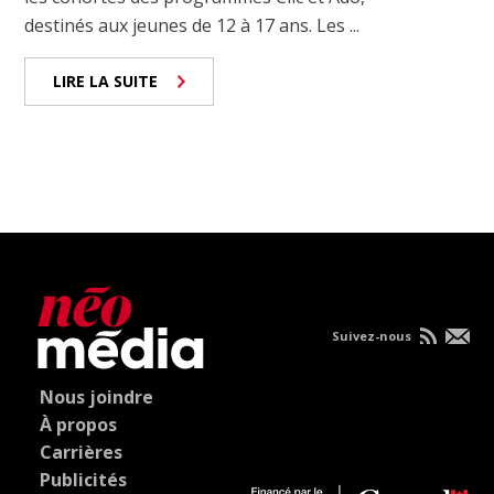
destinés aux jeunes de 12 à 17 ans. Les ...
LIRE LA SUITE
Suivez-nous
Nous joindre
À propos
Carrières
Publicités