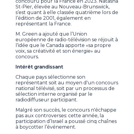
concouru pour la France en 2023. Natasha
St-Pier, élevée au Nouveau-Brunswick,
s’est quant à elle classée quatrième lors de
l’édition de 2001, également en
représentant la France.
M. Green a ajouté que l’Union
européenne de radio-télévision se réjouit à
l’idée que le Canada apporte «sa propre
voix, sa créativité et son énergie» au
concours.
Intérêt grandissant
Chaque pays sélectionne son
représentant soit au moyen d'un concours
national télévisé, soit par un processus de
sélection interne organisé par le
radiodiffuseur participant.
Malgré son succès, le concours n'échappe
pas aux controverses: cette année, la
participation d’Israël a poussé cinq chaînes
à boycotter l’événement.