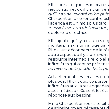
Elle souhaite que les ministres
négociation et qu’il y ait un vérit
qu’il y a une volonté qu’on pui
Charpentier. Une rencontre est
l’agenda est un mois plus tard. 
réussir à avoir un réel dialogu
déplore la directrice.
Elle ajoute qu’il y a d’autres en
montant maximum alloué par c
RI, qui est déconnecté de la ré
autre aspect où il y a un «
non-
ressource intermédiaire, dit-ell
infirmières qui vont se présente
au niveau de la productivité po
Actuellement, les services prof
plusieurs RI ont déjà ce person
infirmières auxiliaires engagées 
actes médicaux. Ce sont les éta
répondre aux besoins.
Mme Charpentier souhaiterait
de soins infirmiers nécessaires