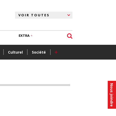
EXTRA
+
Culturel
Société
Nous joindre