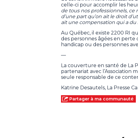
celle-ci pour accomplir les heur
de tous nos professionnels, ce n
d’une part qu’on ait le droit d’uti
ait une compensation qui a du
Au Québec, il existe 2200 RI q
des personnes âgées en perte 
handicap ou des personnes ave
—
La couverture en santé de La 
partenariat avec l’Association
seule responsable de ce conten
Katrine Desautels, La Presse C
Partager à ma communauté