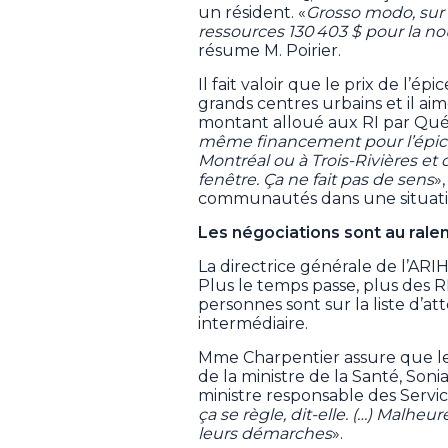
un résident. «
Grosso modo, sur 
ressources 130 403 $ pour la no
résume M. Poirier.
Il fait valoir que le prix de l’é
grands centres urbains et il aim
montant alloué aux RI par Qué
même financement pour l’épice
Montréal ou à Trois-Rivières et
fenêtre. Ça ne fait pas de sens
»
communautés dans une situatio
Les négociations sont au ralen
La directrice générale de l’ARI
Plus le temps passe, plus des R
personnes sont sur la liste d’a
intermédiaire.
Mme Charpentier assure que le
de la ministre de la Santé, Son
ministre responsable des Servic
ça se règle, dit-elle. (…) Malhe
leurs démarches
».