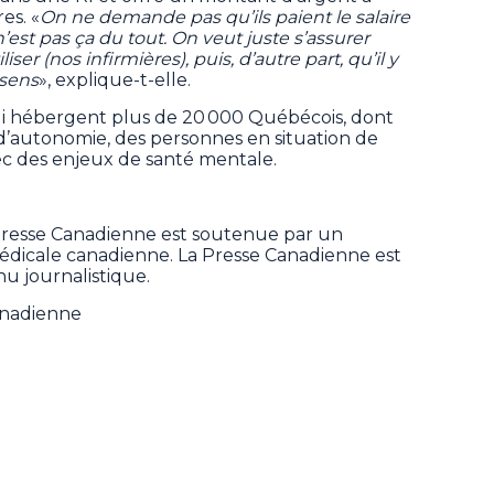
es. «
On ne demande pas qu’ils paient le salaire
’est pas ça du tout. On veut juste s’assurer
liser (nos infirmières), puis, d’autre part, qu’il y
 sens
», explique-t-elle.
ui hébergent plus de 20 000 Québécois, dont
d’autonomie, des personnes en situation de
c des enjeux de santé mentale.
Presse Canadienne est soutenue par un
 médicale canadienne. La Presse Canadienne est
u journalistique.
anadienne