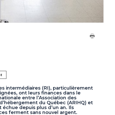
NE
es intermédiaires (RI), particulièrement
ignées, ont leurs finances dans le
nationale entre l’Association des
s d’hébergement du Québec (ARIHQ) et
t échue depuis plus d’un an. Ils
ces ferment sans nouvel argent.