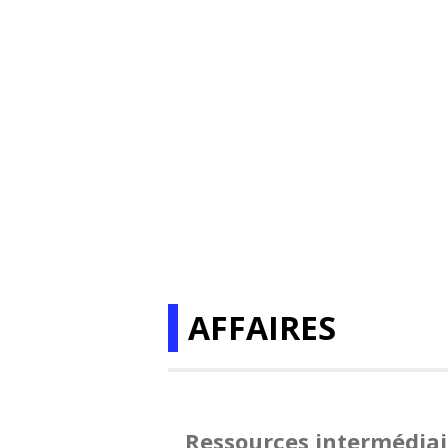
AFFAIRES
Ressources intermédiai