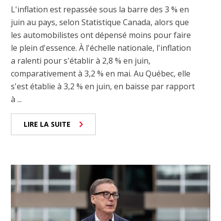
L'inflation est repassée sous la barre des 3 % en
juin au pays, selon Statistique Canada, alors que
les automobilistes ont dépensé moins pour faire
le plein d'essence. À l'échelle nationale, l'inflation
a ralenti pour s'établir à 2,8 % en juin,
comparativement à 3,2 % en mai. Au Québec, elle
s'est établie à 3,2 % en juin, en baisse par rapport
à ...
LIRE LA SUITE