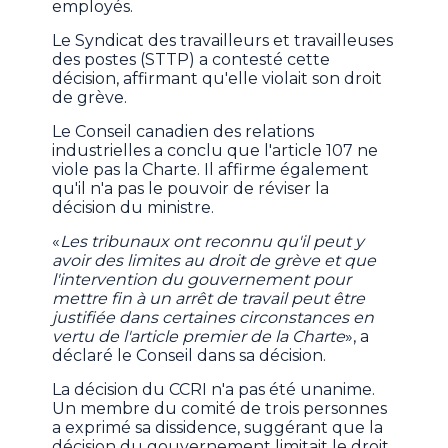
employés.
Le Syndicat des travailleurs et travailleuses
des postes (STTP) a contesté cette
décision, affirmant qu'elle violait son droit
de grève.
Le Conseil canadien des relations
industrielles a conclu que l'article 107 ne
viole pas la Charte. Il affirme également
qu'il n'a pas le pouvoir de réviser la
décision du ministre.
«
Les tribunaux ont reconnu qu'il peut y
avoir des limites au droit de grève et que
l'intervention du gouvernement pour
mettre fin à un arrêt de travail peut être
justifiée dans certaines circonstances en
vertu de l'article premier de la Charte
», a
déclaré le Conseil dans sa décision.
La décision du CCRI n'a pas été unanime.
Un membre du comité de trois personnes
a exprimé sa dissidence, suggérant que la
décision du gouvernement limitait le droit