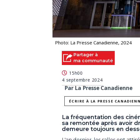
Photo: La Presse Canadienne, 2024
Partager à
ma communauté
15h00
4 septembre 2024
Par La Presse Canadienne
ÉCRIRE À LA PRESSE CANADIEN
La fréquentation des ciném
sa remontée après avoir d
demeure toujours en dess
L'an dernier, les salles ont atti