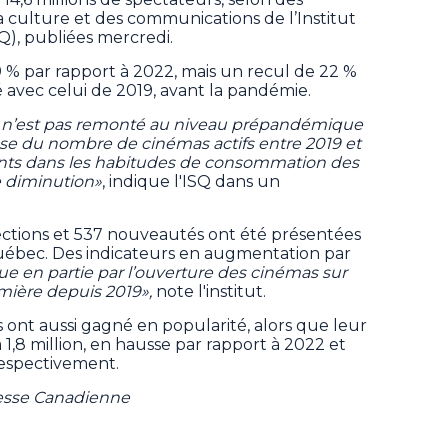
a culture et des communications de l’Institut
Q), publiées mercredi.
% par rapport à 2022, mais un recul de 22 %
 avec celui de 2019, avant la pandémie.
i n’est pas remonté au niveau prépandémique
aisse du nombre de cinémas actifs entre 2019 et
ents dans les habitudes de consommation des
e diminution»
, indique l'ISQ dans un
ections et 537 nouveautés ont été présentées
Québec. Des indicateurs en augmentation par
que en partie par l’ouverture des cinémas sur
mière depuis 2019»,
note l'institut.
s ont aussi gagné en popularité, alors que leur
 1,8 million, en hausse par rapport à 2022 et
 respectivement.
resse Canadienne