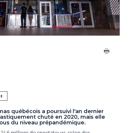
NE
as québécois a poursuivi l'an dernier
rastiquement chuté en 2020, mais elle
ous du niveau prépandémique.
ré 14,6 millions de spectateurs, selon des