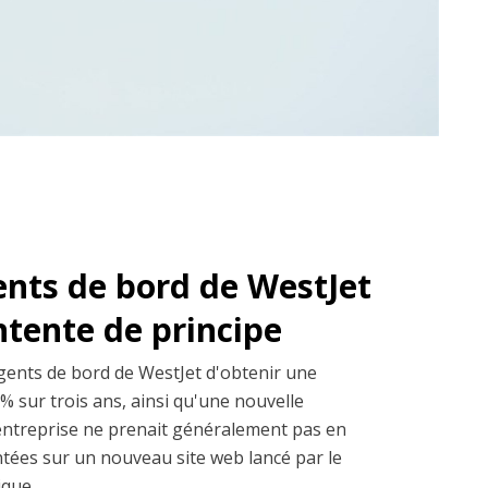
ents de bord de WestJet
entente de principe
gents de bord de WestJet d'obtenir une
% sur trois ans, ainsi qu'une nouvelle
entreprise ne prenait généralement pas en
ntées sur un nouveau site web lancé par le
ue, ...