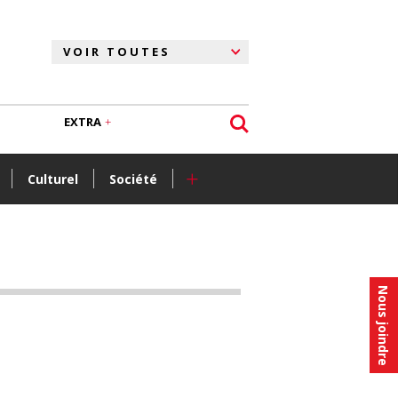
EXTRA
+
Culturel
Société
Nous joindre