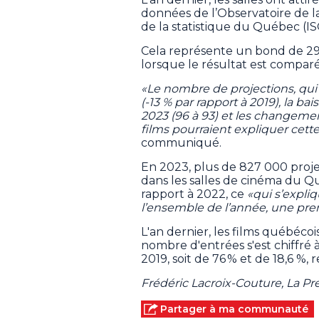
données de l’Observatoire de l
de la statistique du Québec (IS
Cela représente un bond de 29 
lorsque le résultat est comparé
«Le nombre de projections, qu
(-13 % par rapport à 2019), la b
2023 (96 à 93) et les changem
films pourraient expliquer cett
communiqué.
En 2023, plus de 827 000 proj
dans les salles de cinéma du 
rapport à 2022, ce
«qui s’expli
l’ensemble de l’année, une pre
L'an dernier, les films québécoi
nombre d'entrées s'est chiffré à
2019, soit de 76 % et de 18,6 %,
Frédéric Lacroix-Couture, La P
Partager à ma communauté