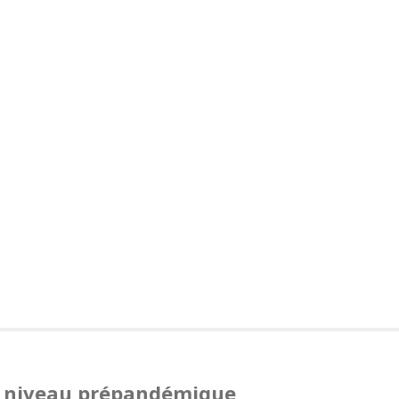
u niveau prépandémique