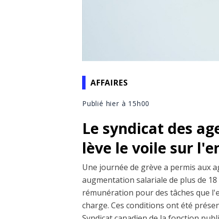
AFFAIRES
Publié hier à 15h00
Le syndicat des ag
lève le voile sur l'
Une journée de grève a permis aux a
augmentation salariale de plus de 18 
rémunération pour des tâches que l'
charge. Ces conditions ont été prése
Syndicat canadien de la fonction publiq