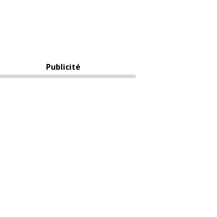
Publicité