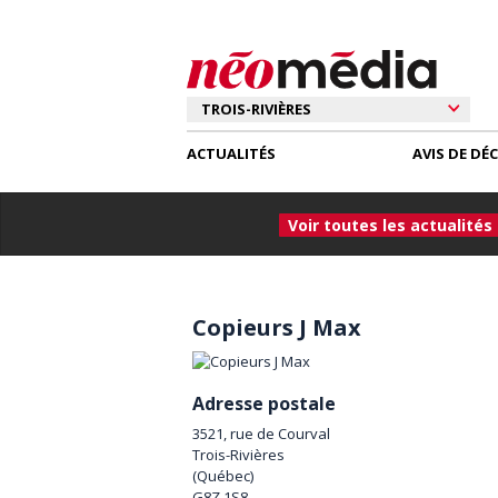
ACTUALITÉS
AVIS DE DÉ
Voir toutes les actualités
Copieurs J Max
Adresse postale
3521, rue de Courval
Trois-Rivières
(
Québec
)
G8Z 1S8