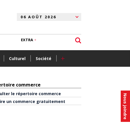
EXTRA
+
Culturel
Société
ertoire commerce
ulter le répertoire commerce
Nous joindre
rire un commerce gratuitement