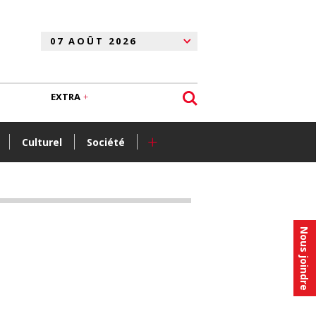
EXTRA
+
Culturel
Société
Nous joindre