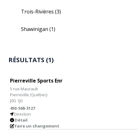
Trois-Rivières
(3)
Shawinigan
(1)
RÉSULTATS (1)
Pierreville Sports Enr
5 rue Maurault
Pierreville
(
Québec
)
J0G 1J0
450-568-3127
Direction
Détail
Faire un changement