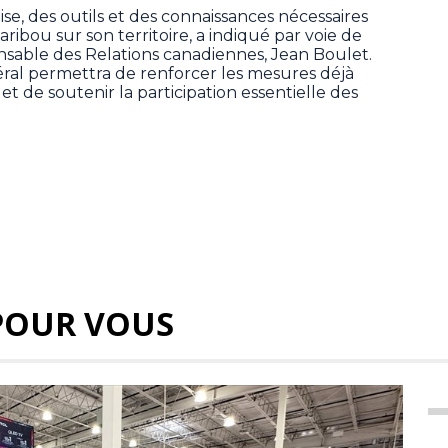
se, des outils et des connaissances nécessaires
ribou sur son territoire, a indiqué par voie de
sable des Relations canadiennes, Jean Boulet.
al permettra de renforcer les mesures déjà
 de soutenir la participation essentielle des
POUR VOUS