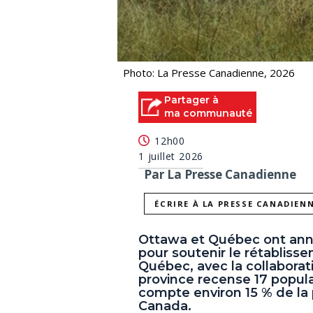
Photo: La Presse Canadienne, 2026
Partager à
ma communauté
12h00
1 juillet 2026
Par La Presse Canadienne
ÉCRIRE À LA PRESSE CANADIEN
Ottawa et Québec ont anno
pour soutenir le rétabliss
Québec, avec la collabor
province recense 17 populat
compte environ 15 % de la
Canada.