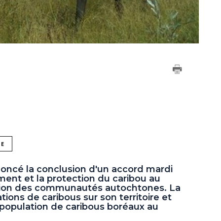
NE
ncé la conclusion d'un accord mardi
ement et la protection du caribou au
ation des communautés autochtones. La
ions de caribous sur son territoire et
 population de caribous boréaux au