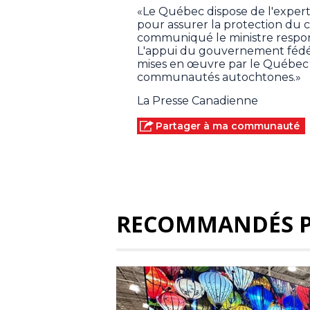
«Le Québec dispose de l'experti
pour assurer la protection du ca
communiqué le ministre respon
L'appui du gouvernement fédér
mises en œuvre par le Québec et
communautés autochtones.»
La Presse Canadienne
Partager à ma communauté
RECOMMANDÉS 