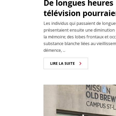
De longues heures 
télévision pourrai
Les individus qui passaient de longues
présentaient ensuite une diminution 
la mémoire; des lobes frontaux et occi
substance blanche liées au vieillisseme
démence, ...
LIRE LA SUITE