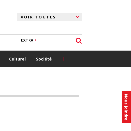
EXTRA
+
Culturel
Société
Nous joindre