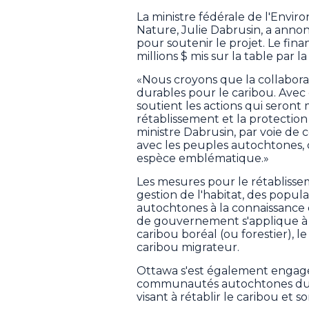
La ministre fédérale de l'Envi
Nature, Julie Dabrusin, a anno
pour soutenir le projet. Le fin
millions $ mis sur la table par 
«Nous croyons que la collaborat
durables pour le caribou. Ave
soutient les actions qui seront
rétablissement et la protection 
ministre Dabrusin, par voie de
avec les peuples autochtones, 
espèce emblématique.»
Les mesures pour le rétabliss
gestion de l'habitat, des popul
autochtones à la connaissance d
de gouvernement s'applique à 
caribou boréal (ou forestier), 
caribou migrateur.
Ottawa s'est également engagé à
communautés autochtones du 
visant à rétablir le caribou et 