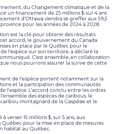
ronnement, du Changement climatique et de la
ncé un financement de 25 millions $ sur 4 ans
ancement d'Ottawa viendra se greffer aux 59,5
la province pour les années de 2024 à 2028.
ion est la clé pour obtenir des résultats
c cet accord, le gouvernement du Canada
 mises en place par le Québec pour le
de l'espèce sur son territoire, a déclaré la
 communiqué. C'est ensemble, en collaboration
que nous pourrons assurer la survie de cette
ement de l'espèce portent notamment sur la
ations et la participation des communautés
e l'espèce. L'accord conclu entre les ordres
l'ensemble des espèces de caribous: le
le caribou montagnard de la Gaspésie et le
 verser 15 millions $, sur 5 ans, aux
Québec pour la mise en place de mesures
son habitat au Québec.