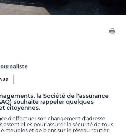
Journaliste
NAUD
agements, la Société de l'assurance
AQ) souhaite rappeler quelques
et citoyennes.
ance d'effectuer son changement d'adresse
s essentielles pour assurer la sécurité de tous
de meubles et de biens sur le réseau routier.