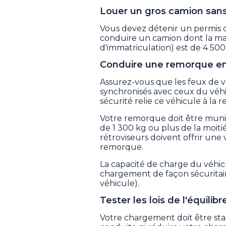
Louer un gros camion sans
Vous devez détenir un permis d
conduire un camion dont la mass
d'immatriculation) est de 4 500
Conduire une remorque en 
Assurez-vous que les feux de vo
synchronisés avec ceux du véhi
sécurité relie ce véhicule à la
Votre remorque doit être munie 
de 1 300 kg ou plus de la moitié
rétroviseurs doivent offrir une v
remorque.
La capacité de charge du véhic
chargement de façon sécuritaire
véhicule).
Tester les lois de l'équilibr
Votre chargement doit être stab