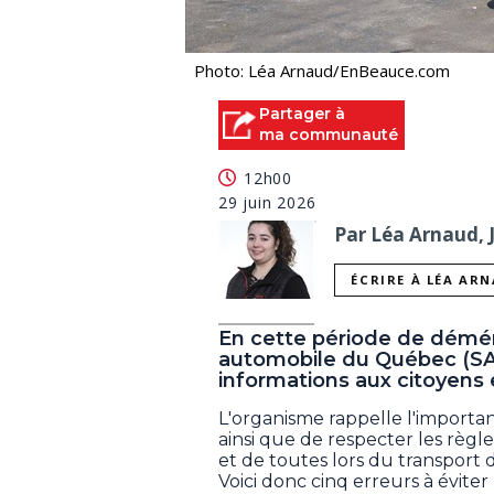
Photo: Léa Arnaud/EnBeauce.com
Partager à
ma communauté
12h00
29 juin 2026
Par Léa Arnaud, 
ÉCRIRE À LÉA AR
En cette période de démén
automobile du Québec (SA
informations aux citoyens 
L'organisme rappelle l'import
ainsi que de respecter les règle
et de toutes lors du transport 
Voici donc cinq erreurs à éviter