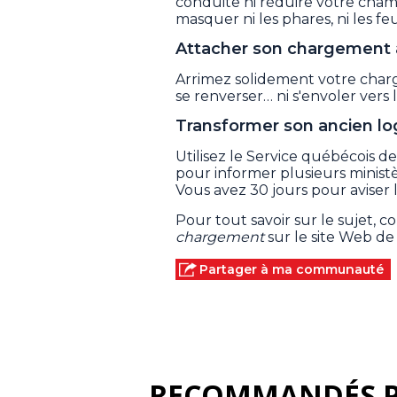
conduite ni réduire votre cham
masquer ni les phares, ni les fe
Attacher son chargement 
Arrimez solidement votre charg
se renverser… ni s'envoler vers l
Transformer son ancien l
Utilisez le Service québécois
pour informer plusieurs minist
Vous avez 30 jours pour aviser
Pour tout savoir sur le sujet, 
chargement
sur le site Web de
Partager à ma communauté
RECOMMANDÉS 