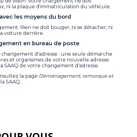
p de vision. Votre chargement ne doit
ux, ni la plaque d'immatriculation du véhicule.
avec les moyens du bord
ement. Rien ne doit bouger, ni se détacher, ni
a voiture derrière.
ogement en bureau de poste
 de changement d'adresse : une seule démarche
ères et organismes de votre nouvelle adresse.
 la SAAQ de votre changement d'adresse.
consultez la page
Déménagement, remorque et
 la SAAQ.
POUR VOUS