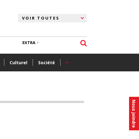
EXTRA
+
Culturel
Société
Nous joindre