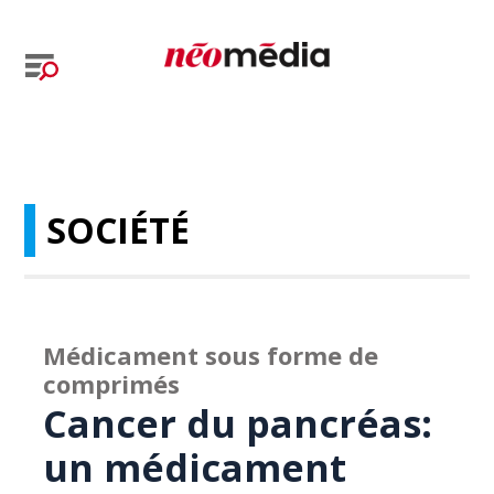
SOCIÉTÉ
Médicament sous forme de
comprimés
Cancer du pancréas:
un médicament