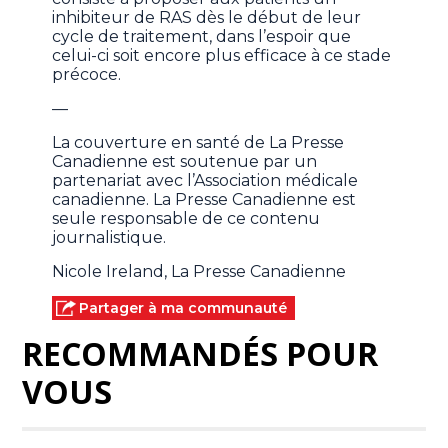
inhibiteur de RAS dès le début de leur
cycle de traitement, dans l’espoir que
celui-ci soit encore plus efficace à ce stade
précoce.
—
La couverture en santé de La Presse
Canadienne est soutenue par un
partenariat avec l’Association médicale
canadienne. La Presse Canadienne est
seule responsable de ce contenu
journalistique.
Nicole Ireland, La Presse Canadienne
Partager à ma communauté
RECOMMANDÉS POUR
VOUS