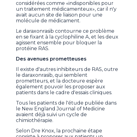
considérées comme «indisponibles pour
un traitement médicamenteux», car il n'y
avait aucun site de liaison pour une
molécule de médicament.
Le daraxonrasib contourne ce problème
en se fixant à la cyclophiline A, et les deux
agissent ensemble pour bloquer la
protéine RAS.
Des avenues prometteuses
Il existe d'autres inhibiteurs de RAS, outre
le daraxonrasib, qui semblent
prometteurs, et la docteure espère
également pouvoir les proposer aux
patients dans le cadre d'essais cliniques.
Tous les patients de l'étude publiée dans
le New England Journal of Medicine
avaient déjà suivi un cycle de
chimiothérapie.
Selon Dre Knox, la prochaine étape
consiste à proposer aux patients un