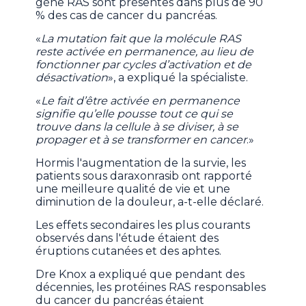
gène RAS sont présentes dans plus de 90
% des cas de cancer du pancréas.
«
La mutation fait que la molécule RAS
reste activée en permanence, au lieu de
fonctionner par cycles d’activation et de
désactivation
», a expliqué la spécialiste.
«
Le fait d’être activée en permanence
signifie qu’elle pousse tout ce qui se
trouve dans la cellule à se diviser, à se
propager et à se transformer en cancer
.»
Hormis l'augmentation de la survie, les
patients sous daraxonrasib ont rapporté
une meilleure qualité de vie et une
diminution de la douleur, a-t-elle déclaré.
Les effets secondaires les plus courants
observés dans l'étude étaient des
éruptions cutanées et des aphtes.
Dre Knox a expliqué que pendant des
décennies, les protéines RAS responsables
du cancer du pancréas étaient