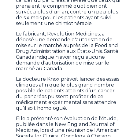
cancer du pancréas, a révélé que ceux qui
prenaient le comprimé quotidien ont
survécu plus d'un an, contre un peu plus
de six mois pour les patients ayant suivi
seulement une chimiothérapie.
Le fabricant, Revolution Medicines, a
déposé une demande d'autorisation de
mise sur le marché auprès de la Food and
Drug Administration aux États-Unis. Santé
Canada indique n'avoir reçu aucune
demande d'autorisation de mise sur le
marché au Canada.
La docteure Knox prévoit lancer des essais
cliniques afin que le plus grand nombre
possible de patients atteints d’un cancer
du pancréas puissent profiter de ce
médicament expérimental sans attendre
qu’il soit homologué.
Elle a présenté son évaluation de l'étude,
publiée dans le New England Journal of
Medicine, lors d'une réunion de l'American
Society for Clinical Oncology, à Chicago,