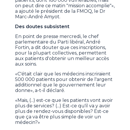
patients, dont 180 000 vulnérables, mais
on peut dire ce matin "mission accomplie"»,
a ajouté le président de la FMOQ, le Dr
Marc-André Amyot.
Des doutes subsistent
En point de presse mercredi, le chef
parlementaire du Parti libéral, André
Fortin, a dit douter que ces inscriptions,
pour la plupart collectives, permettent
aux patients d'obtenir un meilleur accès
aux soins.
«C'était clair que les médecins inscriraient
500 000 patients pour obtenir de l'argent
additionnel que le gouvernement leur
donne», a-t-il déclaré.
«Mais, (...) est-ce que les patients vont avoir
plus de services? (...) Est-ce qu'il va y avoir
plus de rendez-vous disponibles? Est-ce
que ça va être plus simple de voir un
médecin?»