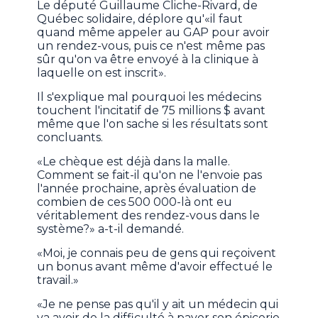
Le député Guillaume Cliche-Rivard, de
Québec solidaire, déplore qu'«il faut
quand même appeler au GAP pour avoir
un rendez-vous, puis ce n'est même pas
sûr qu'on va être envoyé à la clinique à
laquelle on est inscrit».
Il s'explique mal pourquoi les médecins
touchent l'incitatif de 75 millions $ avant
même que l'on sache si les résultats sont
concluants.
«Le chèque est déjà dans la malle.
Comment se fait-il qu'on ne l'envoie pas
l'année prochaine, après évaluation de
combien de ces 500 000-là ont eu
véritablement des rendez-vous dans le
système?» a-t-il demandé.
«Moi, je connais peu de gens qui reçoivent
un bonus avant même d'avoir effectué le
travail.»
«Je ne pense pas qu'il y ait un médecin qui
va avoir de la difficulté à payer son épicerie