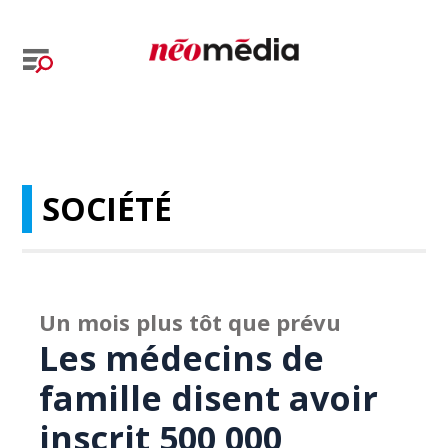
SOCIÉTÉ
Un mois plus tôt que prévu
Les médecins de
famille disent avoir
inscrit 500 000